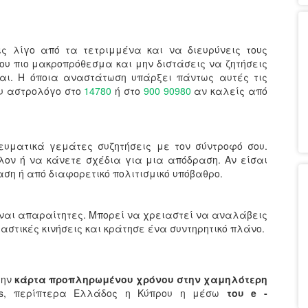
ις λίγο από τα τετριμμένα και να διευρύνεις τους
ψου πιο μακροπρόθεσμα και μην διστάσεις να ζητήσεις
αι. Η όποια αναστάτωση υπάρξει πάντως αυτές τις
ου αστρολόγο στο
14780
ή στο
900 90980
αν καλείς από
νευματικά γεμάτες συζητήσεις με τον σύντροφό σου.
λον ή να κάνετε σχέδια για μια απόδραση. Αν είσαι
ση ή από διαφορετικό πολιτισμικό υπόβαθρο.
ίναι απαραίτητες. Μπορεί να χρειαστεί να αναλάβεις
ιαστικές κινήσεις και κράτησε ένα συντηρητικό πλάνο.
την
κάρτα προπληρωμένου χρόνου στην χαμηλότερη
ets, περίπτερα Ελλάδος η Κύπρου η μέσω
του e -