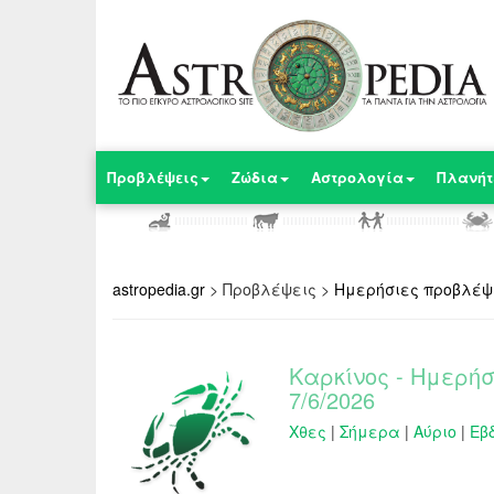
Προβλέψεις
Ζώδια
Αστρολογία
Πλανήτ
astropedia.gr
>
Προβλέψεις
>
Ημερήσιες προβλέψ
Καρκίνος - Ημερή
7/6/2026
Χθες
|
Σήμερα
|
Αύριο
|
Εβ