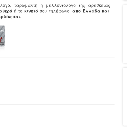
λόγο, ταρωμάντη ή μελλοντολόγο της αρεσκείας
ταθερό
ή το
κινητό
σου τηλέφωνο,
από Ελλάδα και
 βρίσκεσαι.