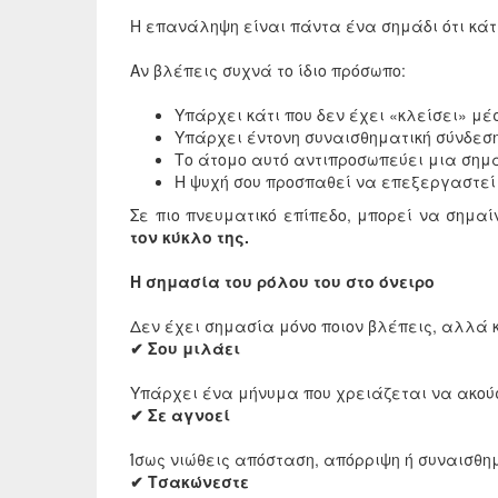
Η επανάληψη είναι πάντα ένα σημάδι ότι κάτ
Αν βλέπεις συχνά το ίδιο πρόσωπο:
Υπάρχει κάτι που δεν έχει «κλείσει» μέ
Υπάρχει έντονη συναισθηματική σύνδεσ
Το άτομο αυτό αντιπροσωπεύει μια σημα
Η ψυχή σου προσπαθεί να επεξεργαστεί
Σε πιο πνευματικό επίπεδο, μπορεί να σημαί
τον κύκλο της.
Η σημασία του ρόλου του στο όνειρο
Δεν έχει σημασία μόνο ποιον βλέπεις, αλλά κ
✔ Σου μιλάει
Υπάρχει ένα μήνυμα που χρειάζεται να ακούσε
✔ Σε αγνοεί
Ίσως νιώθεις απόσταση, απόρριψη ή συναισθημ
✔ Τσακώνεστε