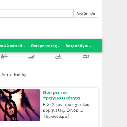
Αναζήτηση
ναλλακτικά
Ονειροκρίτης
Αστρολόγοι
Δείτε Επίσης
Όνειρα και
πραγματικότητα
Η λέξη όνειρο έχει δύο
ερμηνείες. Εννοεί...
Περισσότερα