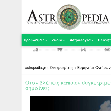
Προβλέψεις
Ζώδια
Αστρολογία
Πλανήτ
astropedia.gr
>
Ονειροκρίτης
>
Ερμηνεία Ονείρων
Όταν βλέπεις κάποιον συγκεκριμέ
σημαίνει;