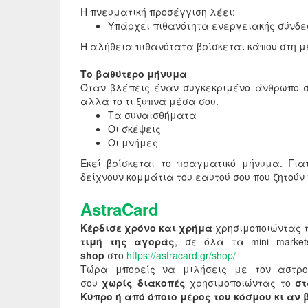
Η πνευματική προσέγγιση λέει:
Υπάρχει πιθανότητα ενεργειακής σύνδε
Η αλήθεια πιθανότατα βρίσκεται κάπου στη μ
Το βαθύτερο μήνυμα
Όταν βλέπεις έναν συγκεκριμένο άνθρωπο στ
αλλά το τι ξυπνά μέσα σου.
Τα συναισθήματα
Οι σκέψεις
Οι μνήμες
Εκεί βρίσκεται το πραγματικό μήνυμα. Γι
δείχνουν κομμάτια του εαυτού σου που ζητούν 
AstraCard
Κέρδισε χρόνο και χρήμα
χρησιμοποιώντας 
τιμή της αγοράς
, σε όλα τα mini mark
shop
στο
https://astracard.gr/shop/
Τώρα μπορείς να μιλήσεις με τον αστρο
σου
χωρίς διακοπές
χρησιμοποιώντας το
σ
Κύπρο ή από όποιο μέρος του κόσμου κι αν