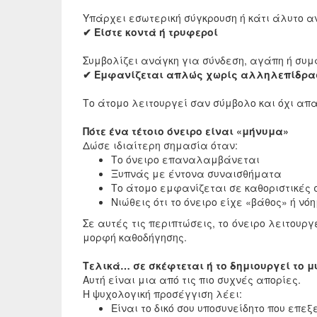
Υπάρχει εσωτερική σύγκρουση ή κάτι άλυτο 
✔ Είστε κοντά ή τρυφεροί
Συμβολίζει ανάγκη για σύνδεση, αγάπη ή συμ
✔ Εμφανίζεται απλώς χωρίς αλληλεπίδρα
Το άτομο λειτουργεί σαν σύμβολο και όχι απ
Πότε ένα τέτοιο όνειρο είναι «μήνυμα»
Δώσε ιδιαίτερη σημασία όταν:
Το όνειρο επαναλαμβάνεται
Ξυπνάς με έντονα συναισθήματα
Το άτομο εμφανίζεται σε καθοριστικές 
Νιώθεις ότι το όνειρο είχε «βάθος» ή ν
Σε αυτές τις περιπτώσεις, το όνειρο λειτου
μορφή καθοδήγησης.
Τελικά… σε σκέφτεται ή το δημιουργεί το 
Αυτή είναι μια από τις πιο συχνές απορίες.
Η ψυχολογική προσέγγιση λέει:
Είναι το δικό σου υποσυνείδητο που επ