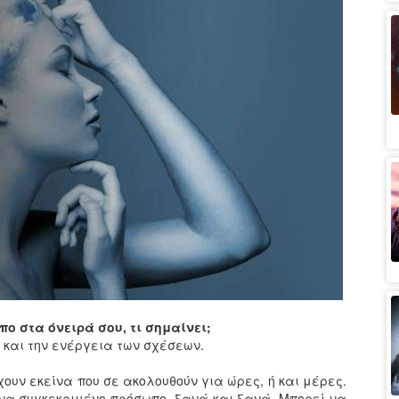
ο στα όνειρά σου, τι σημαίνει;
 και την ενέργεια των σχέσεων.
ουν εκείνα που σε ακολουθούν για ώρες, ή και μέρες.
να συγκεκριμένο πρόσωπο, ξανά και ξανά. Μπορεί να