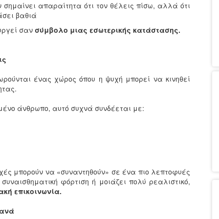
 σημαίνει απαραίτητα ότι τον θέλεις πίσω, αλλά ότι
εάσει βαθιά
ουργεί σαν
σύμβολο μιας εσωτερικής κατάστασης.
ις
ωρούνται ένας χώρος όπου η ψυχή μπορεί να κινηθεί
ητας.
ένο άνθρωπο, αυτό συχνά συνδέεται με:
 ψυχές μπορούν να «συναντηθούν» σε ένα πιο λεπτοφυές
η συναισθηματική φόρτιση ή μοιάζει πολύ ρεαλιστικό,
ακή επικοινωνία.
ξανά