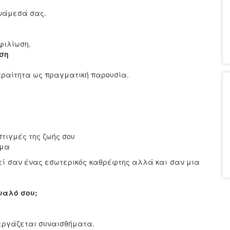
ανάμεσά σας.
φιλίωση.
ση
αραίτητα ως πραγματική παρουσία.
στιγμές της ζωής σου
όημα
ργεί σαν ένας εσωτερικός καθρέφτης αλλά και σαν μια
μυαλό σου;
εξεργάζεται συναισθήματα.