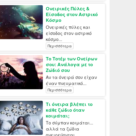
Ονειρικές Πύλες &
Είσοδος στον Αστρικό
Κόσμο
Ονειρικές πύλες και
είσοδος στον αστρικό
κόσμο...
Περισσότερα
Το Τοτέμ των Ονείρων
σου: Ανάλογα με το
Ζώδιό σου
Αν τα όνειρά σου είχαν
έναν πνευματικό...
Περισσότερα
Τι όνειρα βλέπει το
κάθε ζώδιο όταν
κοιμάται;
Το σύμπαν κοιμάται...
αλλά τα ζώδια
ονειρεύονται...