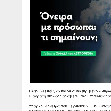
Όταν βλέπεις κάποιον συγκεκριμένο άνθρωπ
Η αόρατη σύνδεση ανάμεσα στο υποσυνείδητο
Υπάρχουν όνειρα που ξεχνιούνται… και υπάρχ
Ιδιαίτερα όταν μέσα σε αυτά εμφανίζεται έ