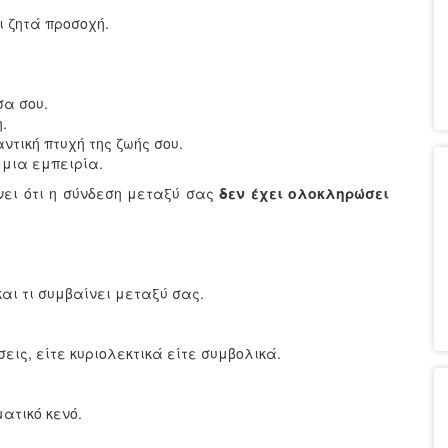
ι ζητά προσοχή.
σα σου.
η.
ντική πτυχή της ζωής σου.
 μια εμπειρία.
νει ότι η σύνδεση μεταξύ σας
δεν έχει ολοκληρώσει
αι τι συμβαίνει μεταξύ σας.
ις, είτε κυριολεκτικά είτε συμβολικά.
ατικό κενό.