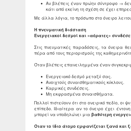
Αν βλέπεις έναν πρώην σύντροφο → δεν
κάτι από εκείνη τη σχέση σε έχει επηρ
Με άλλα λόγια, το πρόσωπο στο όνειρο λειτ
Η πνευματική διάσταση
Ενεργειακοί δεσμοί και «αόρατες» συνδέσε
Στις πνευματικές παραδόσεις, τα όνειρα θε
πέρα από τους περιορισμούς της καθημερινότ
Όταν βλέπεις επανειλημμένα έναν συγκεκριμ
Ενεργειακό δεσμό μεταξύ σας.
Ανοιχτούς συναισθηματικούς κύκλους.
Καρμικές συνδέσεις.
Μη εκφρασμένα συναισθήματα.
Πολλοί πιστεύουν ότι στο ονειρικό πεδίο, οι
επίπεδο. Ιδιαίτερα αν το όνειρο έχει έντον
μπορεί να υποδηλώνει μια
βαθύτερη ενεργει
Όταν το ίδιο άτομο εμφανίζεται ξανά και 