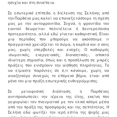
ησυχία και στη συνέπεια.
Σε εσωτερικό επίπεδο, η διέλευση της Σελήνης από
την Παρθένο μας καλεί να επανεξετάσουμε τη σχέση
μας με την αυτοφροντίδα. Συχνά, η φροντίδα του
εαυτού θεωρείται πολυτέλεια ή δευτερεύουσα
προτεραιότητα, αλλά εδώ γίνεται καθοριστική. Είναι
μια περίοδος που μπορούμε να ακούσουμε τι
πραγματικά χρειάζεται το σώμα, η καρδιά και ο νους
μας, χωρίς υπερβολές και ενοχές. Ο καθαρμός
-σωματικός, ενεργειακός, διανοητικός-, αποκτά
ιδιαίτερη σημασία, όπως και η προσήλωση σε μικρές
πράξεις που ενισχύουν την αίσθηση πληρότητας. Το
να είμαστε παρόντες σε ό,τι κάνουμε, χωρίς να
αναζητούμε συνεχώς το επόμενο βήμα, είναι από
μόνο του μια πράξη εσωτερικής ευθυγράμμισης.
Σε μεταφυσική διάσταση, η Παρθένος
αντιπροσωπεύει την ιέρεια της ύλης, εκείνη που
γεφυρώνει τον πνευματικό με τον υλικό κόσμο μέσα
από την πράξη της προσφοράς και της σεπτότητας. Η
Σελήνη εδώ φωτίζει την ιερή εστία της ψυχής μας