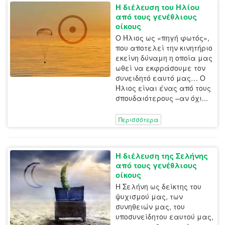
Η διέλευση του Ηλίου
από τους γενέθλιους
οίκους
Ο Ήλιος ως «πηγή φωτός»,
που αποτελεί την κινητήριο
εκείνη δύναμη η οποία μας
ωθεί να εκφράσουμε τον
συνειδητό εαυτό μας… Ο
Ήλιος είναι ένας από τους
σπουδαιότερους –αν όχι...
Περισσότερα
Η διέλευση της Σελήνης
από τους γενέθλιους
οίκους
Η Σελήνη ως δείκτης του
ψυχισμού μας, των
συνηθειών μας, του
υποσυνείδητου εαυτού μας,