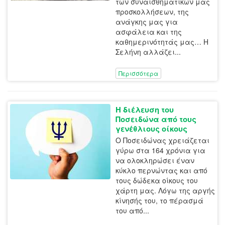
των συναισθηματικών μας
προσκολλήσεων, της
ανάγκης μας για
ασφάλεια και της
καθημερινότητάς μας… Η
Σελήνη αλλάζει...
Περισσότερα
Η διέλευση του
Ποσειδώνα από τους
γενέθλιους οίκους
Ο Ποσειδώνας χρειάζεται
γύρω στα 164 χρόνια για
να ολοκληρώσει έναν
κύκλο περνώντας και από
τους δώδεκα οίκους του
χάρτη μας. Λόγω της αργής
κίνησής του, το πέρασμά
του από...