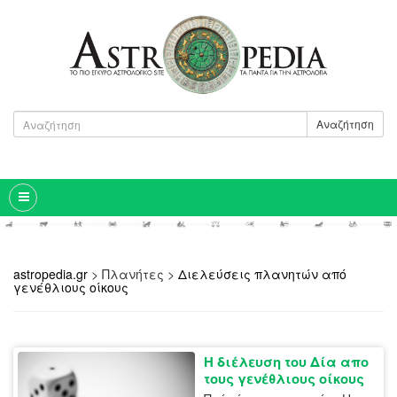
Αναζήτηση
astropedia.gr
>
Πλανήτες
>
Διελεύσεις πλανητών από
γενέθλιους οίκους
Η διέλευση του Δία απο
τους γενέθλιους οίκους