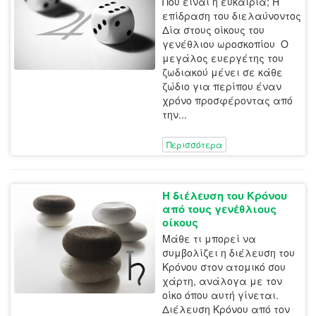
Πού είναι η ευκαιρία; Η
επίδραση του διελαύνοντος
Δία στους οίκους του
γενέθλιου ωροσκοπίου Ο
μεγάλος ευεργέτης του
ζωδιακού μένει σε κάθε
ζώδιο για περίπου έναν
χρόνο προσφέροντας από
την...
Περισσότερα
Η διέλευση του Κρόνου
από τους γενέθλιους
οίκους
Μάθε τι μπορεί να
συμβολίζει η διέλευση του
Κρόνου στον ατομικό σου
χάρτη, ανάλογα με τον
οίκο όπου αυτή γίνεται.
Διέλευση Κρόνου από τον