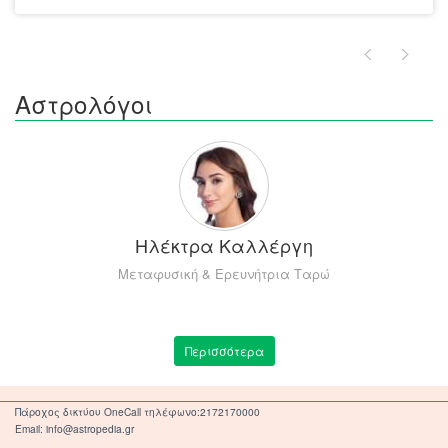
Αστρολόγοι
Ηλέκτρα Καλλέργη
Μεταφυσική & Ερευνήτρια Ταρώ
Περισσότερα
Πάροχος δικτύου OneCall τηλέφωνο:2172170000
Email: info@astropedia.gr