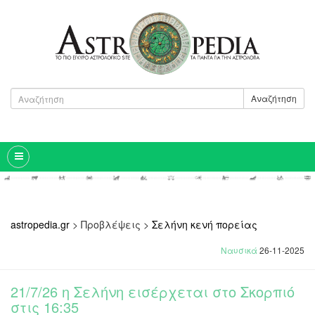
Αναζήτηση
astropedia.gr
>
Προβλέψεις
>
Σελήνη κενή πορείας
Ναυσικά
26-11-2025
21/7/26 η Σελήνη εισέρχεται στο Σκορπιό
στις 16:35