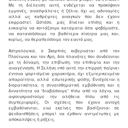
Με τη διέλευση αυτή, ενδέχεται να προκύψουν
εμμονές, ανασφάλειες ή ζήλια, όχι ως αδυναμίες
αλλά ως καθρέφτες αναγκών που δεν έχουν
εκφραστεί. Ωστόσο, μάς δίνεται επίσης και η
ευκαιρία να κοιτάξουμε κατάματα όσα φοβόμαστε,
να κατανοήσουμε τα βαθύτερα κίνητρα μας και,
κυρίως, να θεραπεύσουμε τον εαυτό μας.
Αστρολογικά, ο Σκορπιός κυβερνάται από τον
Πλούτωνα και τον Άρη, δύο πλανήτες που συνδέονται
με τη δύναμη, την επιβίωση, την επιθυμία και την
αναγέννηση. Η Σελήνη υπό αυτή την επιρροή παίρνει
έντονα φορτισμένο χαρακτήρα, όχι εξωτερικευμένο
απαραίτητα, αλλά εσωτερικής φύσης. Ενισχύεται η
διορατικότητα, η συναισθηματική εμβάθυνση και η
δυνατότητα να “διαβάσουμε” πίσω από τα λόγια, να
αφουγκραστούμε την αλήθεια πίσω από τις
συμπεριφορές. Οι σχέσεις που έχουν αντοχή
εμβαθύνονται, ενώ εκείνες που βασίζονται σε
ψευδαισθήσεις μπορεί να έρθουν αντιμέτωπες με
αποκαλύψεις ή ρήξεις.