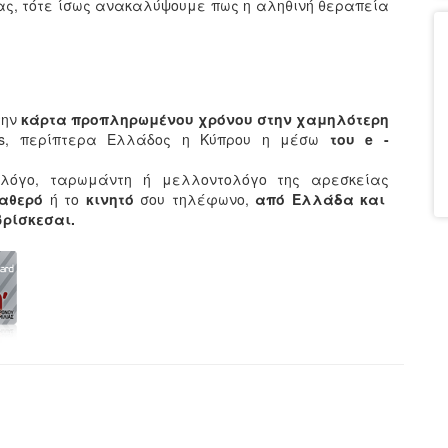
τας, τότε ίσως ανακαλύψουμε πως η αληθινή θεραπεία
την
κάρτα προπληρωμένου χρόνου στην χαμηλότερη
ets, περίπτερα Ελλάδος η Κύπρου η μέσω
του e -
λόγο, ταρωμάντη ή μελλοντολόγο της αρεσκείας
ταθερό
ή το
κινητό
σου τηλέφωνο,
από Ελλάδα και
 βρίσκεσαι.