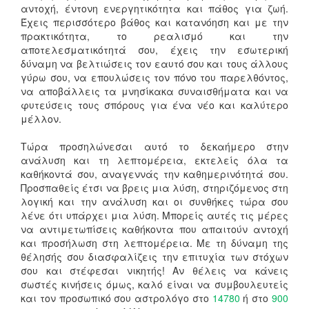
αντοχή, έντονη ενεργητικότητα και πάθος για ζωή.
Έχεις περισσότερο βάθος και κατανόηση και με την
πρακτικότητα, το ρεαλισμό και την
αποτελεσματικότητά σου, έχεις την εσωτερική
δύναμη να βελτιώσεις τον εαυτό σου και τους άλλους
γύρω σου, να επουλώσεις τον πόνο του παρελθόντος,
να αποβάλλεις τα μνησίκακα συναισθήματα και να
φυτεύσεις τους σπόρους για ένα νέο και καλύτερο
μέλλον.
Τώρα προσηλώνεσαι αυτό το δεκαήμερο στην
ανάλυση και τη λεπτομέρεια, εκτελείς όλα τα
καθήκοντά σου, αναγεννάς την καθημερινότητά σου.
Προσπαθείς έτσι να βρεις μια λύση, στηριζόμενος στη
λογική και την ανάλυση και οι συνθήκες τώρα σου
λένε ότι υπάρχει μια λύση. Μπορείς αυτές τις μέρες
να αντιμετωπίσεις καθήκοντα που απαιτούν αντοχή
και προσήλωση στη λεπτομέρεια. Με τη δύναμη της
θέλησής σου διασφαλίζεις την επιτυχία των στόχων
σου και στέφεσαι νικητής! Αν θέλεις να κάνεις
σωστές κινήσεις όμως, καλό είναι να συμβουλευτείς
και τον προσωπικό σου αστρολόγο στο
14780
ή στο
900