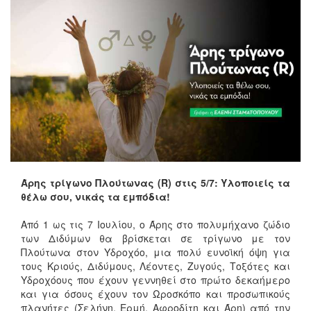
Άρης τρίγωνο Πλούτωνας (R) στις 5/7: Υλοποιείς τα
θέλω σου, νικάς τα εμπόδια!
Από 1 ως τις 7 Ιουλίου, ο Άρης στο πολυμήχανο ζώδιο
των Διδύμων θα βρίσκεται σε τρίγωνο με τον
Πλούτωνα στον Υδροχόο, μια πολύ ευνοϊκή όψη για
τους Κριούς, Διδύμους, Λέοντες, Ζυγούς, Τοξότες και
Υδροχόους που έχουν γεννηθεί στο πρώτο δεκαήμερο
και για όσους έχουν τον Ωροσκόπο και προσωπικούς
πλανήτες (Σελήνη, Ερμή, Αφροδίτη και Άρη) από την