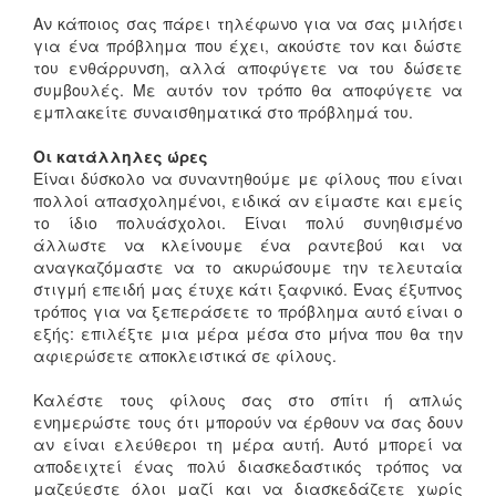
Αν κάποιος σας πάρει τηλέφωνο για να σας μιλήσει
για ένα πρόβλημα που έχει, ακούστε τον και δώστε
του ενθάρρυνση, αλλά αποφύγετε να του δώσετε
συμβουλές. Με αυτόν τον τρόπο θα αποφύγετε να
εμπλακείτε συναισθηματικά στο πρόβλημά του.
Οι κατάλληλες ώρες
Είναι δύσκολο να συναντηθούμε με φίλους που είναι
πολλοί απασχολημένοι, ειδικά αν είμαστε και εμείς
το ίδιο πολυάσχολοι. Είναι πολύ συνηθισμένο
άλλωστε να κλείνουμε ένα ραντεβού και να
αναγκαζόμαστε να το ακυρώσουμε την τελευταία
στιγμή επειδή μας έτυχε κάτι ξαφνικό. Ένας έξυπνος
τρόπος για να ξεπεράσετε το πρόβλημα αυτό είναι ο
εξής: επιλέξτε μια μέρα μέσα στο μήνα που θα την
αφιερώσετε αποκλειστικά σε φίλους.
Καλέστε τους φίλους σας στο σπίτι ή απλώς
ενημερώστε τους ότι μπορούν να έρθουν να σας δουν
αν είναι ελεύθεροι τη μέρα αυτή. Αυτό μπορεί να
αποδειχτεί ένας πολύ διασκεδαστικός τρόπος να
μαζεύεστε όλοι μαζί και να διασκεδάζετε χωρίς