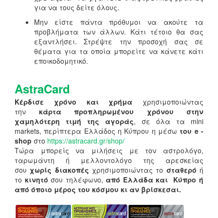
για να τους δείτε όλους.
Μην είστε πάντα πρόθυμοι να ακούτε τα
προβλήματα των άλλων. Κάτι τέτοιο θα σας
εξαντλήσει. Στρέψτε την προσοχή σας σε
θέματα για τα οποία μπορείτε να κάνετε κάτι
εποικοδομητικό.
AstraCard
Κέρδισε χρόνο και χρήμα
χρησιμοποιώντας
την
κάρτα προπληρωμένου χρόνου στην
χαμηλότερη τιμή της αγοράς
, σε όλα τα mini
markets, περίπτερα Ελλάδος η Κύπρου η μέσω
του e -
shop
στο
https://astracard.gr/shop/
Τώρα μπορείς να μιλήσεις με τον αστρολόγο,
ταρωμάντη ή μελλοντολόγο της αρεσκείας
σου
χωρίς διακοπές
χρησιμοποιώντας το
σταθερό
ή
το
κινητό
σου τηλέφωνο,
από Ελλάδα και Κύπρο ή
από όποιο μέρος του κόσμου κι αν βρίσκεσαι.