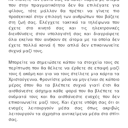
που στην πραγματικότητα δεν θα επιλέγατε για
φίλους, τότε μάλλον θα πρέπει να γίνετε πιο
προσεκτικοί στην επιλογή των ανθρώπων που βάζετε
στη ζωή σας. Ελέγχετε τακτικά τα τηλέφωνα που
έχετε στο κινητό σας και τις ηλεκτρονικές
διευθύνσεις στον υπολογιστή σας και διαγράφετε
όλα εκείνα που ανήκουν σε άτομα με τα οποία δεν
έχετε πολλά κοινά ή που απλά δεν επικοινωνείτε
συχνά μαζί τους.
Μπορείτε να σημειώσετε κάπου τα στοιχεία τους σε
περίπτωση που θα θέλετε να έρθετε σε επαφή μαζί
τους ή ακόμη και για να τους στείλετε μια κάρτα τα
Χριστούγεννα. Φροντίστε μόνο να μην είναι σε κάποιο
μέρος όπου θα τα βλέπετε συχνά γιατί έτσι θα
αισθάνεστε άσχημα κάθε φορά που θα βλέπετε τα
ονόματά τους και θα αισθάνεστε ενοχές που δεν
επικοινωνείτε μαζί τους. Και έχετε υπόψη σας ότι οι
ενοχές λειτουργούν μέσα σας όπως ακριβώς
λειτουργούν τα άχρηστα αντικείμενα μέσα στο σπίτι
σας.