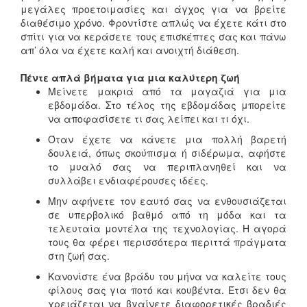
μεγάλες προετοιμασίες και άγχος για να βρείτε
διαθέσιμο χρόνο. Φροντίστε απλώς να έχετε κάτι στο
σπίτι για να κεράσετε τους επισκέπτες σας και πάνω
απ’ όλα να έχετε καλή και ανοιχτή διάθεση.
Πέντε απλά βήματα για μια καλύτερη ζωή
Μείνετε μακριά από τα μαγαζιά για μια
εβδομάδα. Στο τέλος της εβδομάδας μπορείτε
να αποφασίσετε τι σας λείπει και τι όχι.
Όταν έχετε να κάνετε μια πολλή βαρετή
δουλειά, όπως σκούπισμα ή σιδέρωμα, αφήστε
το μυαλό σας να περιπλανηθεί και να
συλλάβει ενδιαφέρουσες ιδέες.
Μην αφήνετε τον εαυτό σας να ενθουσιάζεται
σε υπερβολικό βαθμό από τη μόδα και τα
τελευταία μοντέλα της τεχνολογίας. Η αγορά
τους θα φέρει περισσότερα περιττά πράγματα
στη ζωή σας.
Κανονίστε ένα βράδυ του μήνα να καλείτε τους
φίλους σας για ποτό και κουβέντα. Έτσι δεν θα
χρειάζεται να βγαίνετε διαφορετικές βραδιές