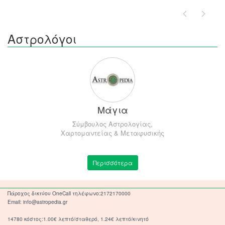
Αστρολόγοι
Μάγια
Σύμβουλος Αστρολογίας,
Χαρτομαντείας & Μεταφυσικής
Περισσότερα
Πάροχος δικτύου OneCall τηλέφωνο:2172170000
Email: info@astropedia.gr
14780 κόστος:1.00€ λεπτό/σταθερό, 1.24€ λεπτό/κινητό