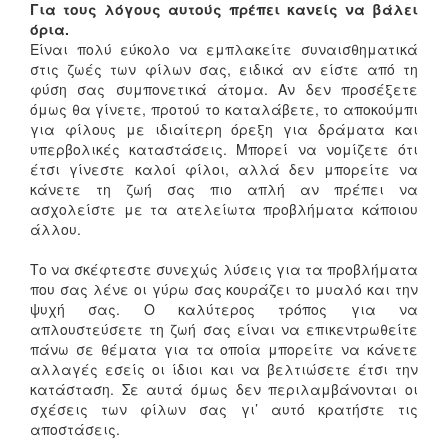
Για τους λόγους αυτούς πρέπει κανείς να βάλει
όρια.
Είναι πολύ εύκολο να εμπλακείτε συναισθηματικά
στις ζωές των φίλων σας, ειδικά αν είστε από τη
φύση σας συμπονετικά άτομα. Αν δεν προσέξετε
όμως θα γίνετε, προτού το καταλάβετε, το αποκούμπι
για φίλους με ιδιαίτερη όρεξη για δράματα και
υπερβολικές καταστάσεις. Μπορεί να νομίζετε ότι
έτσι γίνεστε καλοί φίλοι, αλλά δεν μπορείτε να
κάνετε τη ζωή σας πιο απλή αν πρέπει να
ασχολείστε με τα ατελείωτα προβλήματα κάποιου
άλλου.
Το να σκέφτεστε συνεχώς λύσεις για τα προβλήματα
που σας λένε οι γύρω σας κουράζει το μυαλό και την
ψυχή σας. Ο καλύτερος τρόπος για να
απλουστεύσετε τη ζωή σας είναι να επικεντρωθείτε
πάνω σε θέματα για τα οποία μπορείτε να κάνετε
αλλαγές εσείς οι ίδιοι και να βελτιώσετε έτσι την
κατάσταση. Σε αυτά όμως δεν περιλαμβάνονται οι
σχέσεις των φίλων σας γι’ αυτό κρατήστε τις
αποστάσεις.