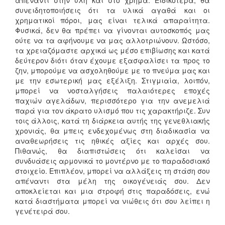
συνειδητοποιήσεις ότι τα υλικά αγαθά και οι
χρηματικοί πόροι, μας είναι τελικά απαραίτητα.
Φυσικά, δεν θα πρέπει να γίνονται αυτοσκοπός μας
ούτε να τα αφήνουμε να μας αλλοτριώνουν. Ωστόσο,
τα χρειαζόμαστε αρχικά ως μέσο επιβίωσης και κατά
δεύτερον διότι όταν έχουμε εξασφαλίσει τα προς το
ζην, μπορούμε να ασχοληθούμε με το πνεύμα μας και
με την εσωτερική μας εξέλιξη. Στιγμιαία, λοιπόν,
μπορεί να νοσταλγήσεις παλαιότερες εποχές
παχιών αγελάδων, περισσότερο για την ανεμελιά
παρά για τον άκρατο υλισμό που τις χαρακτήριζε. Συν
τοις άλλοις, κατά τη διάρκεια αυτής της γενεθλιακής
χρονιάς, θα μπεις ενδεχομένως στη διαδικασία να
αναθεωρήσεις τις ηθικές αξίες και αρχές σου.
Πιθανώς, θα διαπιστώσεις ότι καλείσαι να
συνδυάσεις αρμονικά το μοντέρνο με το παραδοσιακό
στοιχείο. Επιπλέον, μπορεί να αλλάξεις τη στάση σου
απέναντι στα μέλη της οικογένειάς σου. Δεν
αποκλείεται και μια στροφή στις παραδόσεις, ενώ
κατά διαστήματα μπορεί να νιώθεις ότι σου λείπει η
γενέτειρά σου.