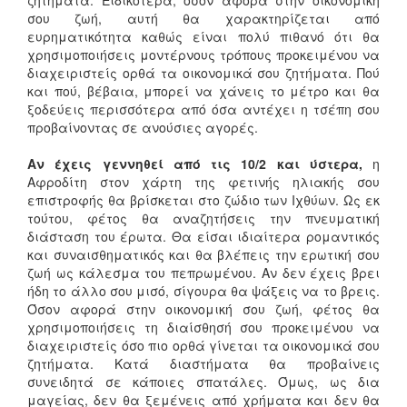
σου ζωή, αυτή θα χαρακτηρίζεται από
ευρηματικότητα καθώς είναι πολύ πιθανό ότι θα
χρησιμοποιήσεις μοντέρνους τρόπους προκειμένου να
διαχειριστείς ορθά τα οικονομικά σου ζητήματα. Πού
και πού, βέβαια, μπορεί να χάνεις το μέτρο και θα
ξοδεύεις περισσότερα από όσα αντέχει η τσέπη σου
προβαίνοντας σε ανούσιες αγορές.
Αν έχεις γεννηθεί από τις 10/2 και ύστερα,
η
Αφροδίτη στον χάρτη της φετινής ηλιακής σου
επιστροφής θα βρίσκεται στο ζώδιο των Ιχθύων. Ως εκ
τούτου, φέτος θα αναζητήσεις την πνευματική
διάσταση του έρωτα. Θα είσαι ιδιαίτερα ρομαντικός
και συναισθηματικός και θα βλέπεις την ερωτική σου
ζωή ως κάλεσμα του πεπρωμένου. Αν δεν έχεις βρει
ήδη το άλλο σου μισό, σίγουρα θα ψάξεις να το βρεις.
Όσον αφορά στην οικονομική σου ζωή, φέτος θα
χρησιμοποιήσεις τη διαίσθησή σου προκειμένου να
διαχειριστείς όσο πιο ορθά γίνεται τα οικονομικά σου
ζητήματα. Κατά διαστήματα θα προβαίνεις
συνειδητά σε κάποιες σπατάλες. Όμως, ως δια
μαγείας, δεν θα ξεμένεις από χρήματα και δεν θα