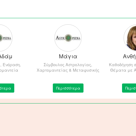
 Αδάμ
Μάγια
Ανθή
, Ενόραση,
Σύμβουλος Αστρολογίας,
Καθοδήγηση 
ομαντεία
Χαρτομαντείας & Μεταφυσικής
Θέματα με 
ότερα
Περισσότερα
Περι