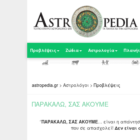
Προβλέψεις
Ζώδια
Αστρολογία
Πλανήτ
astropedia.gr
>
Αστρολόγοι
>
Προβλέψεις
ΠΑΡΑΚΑΛΩ, ΣΑΣ ΑΚΟΥΜΕ
‘’
ΠΑΡΑΚΑΛΩ, ΣΑΣ ΑΚΟΥΜΕ
… είναι η απάντησ
που σε απασχολεί!
Δεν είναι