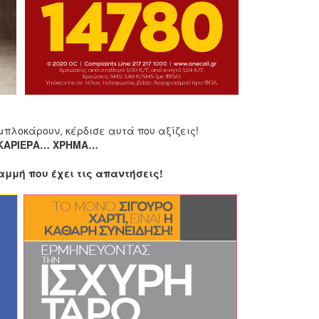
μπλοκάρουν, κέρδισε αυτά που αξίζεις!
ΚΑΡΙΕΡΑ… ΧΡΗΜΑ…
μμή που έχει τις απαντήσεις!