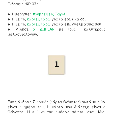
Εκδόσεις "
ΚΡΙΟΣ
"
►
Ημερήσιες
προβλέψεις Ταρώ
►
Ρίξε τις
κάρτες ταρώ
για τα ερωτικά σου
►
Ρίξε τις
κάρτες ταρώ
για τα επαγγελματικά σου
►
Μίλησε
5' ΔΩΡΕΑΝ
με τους καλύτερους
μελλοντολόγους
Ένας άνδρας Σκορπιός (κάρτα Θάνατος) ρωτά πως θα
είναι η ημέρα του, Η κάρτα που διάλεξε είναι ο
Θάνατος. Η ευθύνη της ημέρας πέφτει στον ίδιο.