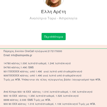
Έλλη Αρέτη
Αναλύτρια Ταρώ - Αστρολογία
Περισσότερα
Πάροχος δικτύου OneCall τηλέφωνο:2172170000
Email: info@astropedia.gr
14780 κόστος:1.00€ λεπτό/σταθερό, 1.24€ λεπτό/κινητό
54760 κόστος:1.49€ /SMS
9017XXXXXX κόστος: από 1.49€ ανά λεπτό από σταθερό/κινητό
9097XXXXXX κόστος: από 1.49€ ανά λεπτό από σταθερό/κινητό
Τιμές με ΦΠΑ. Υπόκεινται σε τέλος τηλεφωνίας βάσει λογαριασμού προ ΦΠΑ.
Από Κύπρο 900 18 ΧΧΧ κόστος: 1.01€ λεπτό/σταθερό, 1.10€ λεπτό/κινητό
900 19 ΧΧΧ κόστος: 1.35€ λεπτό/σταθερό, 1.52€ λεπτό/κινητό
6699 κόστος: 2.03€ /SMS Τιμές με ΦΠΑ.
900 90 XXX κόστος: 1.01€ λεπτό/σταθερό, 1.10€ λεπτό/κινητό Τιμές με ΦΠΑ.