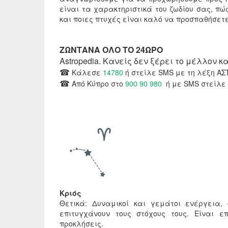
είναι τα χαρακτηριστικά του ζωδίου σας, π
και ποιες πτυχές είναι καλό να προσπαθήσετ
ΖΩΝΤΑΝΑ ΟΛΟ ΤΟ 24ΩΡΟ
Astropedia. Κανείς δεν ξέρει το μέλλον κ
☎
Κάλεσε
14780
ή στείλε SMS με τη λέξη ΑΣ
☎
Από Κύπρο στο
900 90 980
ή με SMS στείλε
Κριός
Θετικά: Δυναμικοί και γεμάτοι ενέργεια,
επιτυγχάνουν τους στόχους τους. Είναι ε
προκλήσεις.