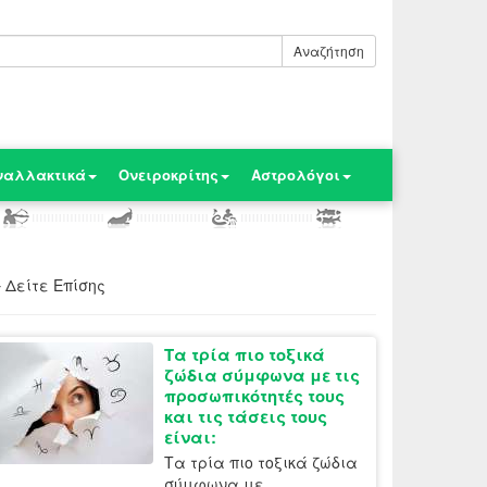
Αναζήτηση
ναλλακτικά
Ονειροκρίτης
Αστρολόγοι
Δείτε Επίσης
Τα τρία πιο τοξικά
ζώδια σύμφωνα με τις
προσωπικότητές τους
και τις τάσεις τους
είναι:
Τα τρία πιο τοξικά ζώδια
σύμφωνα με...