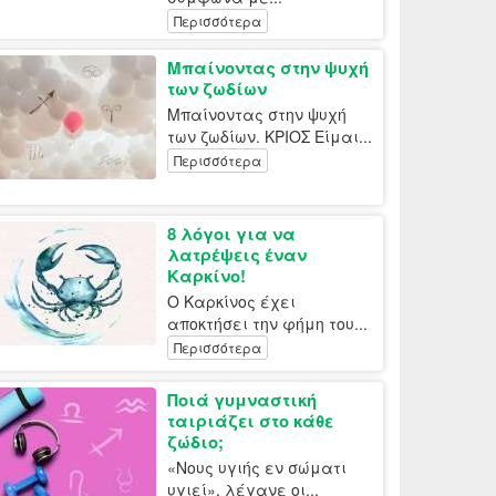
Περισσότερα
Μπαίνοντας στην ψυχή
των ζωδίων
Μπαίνοντας στην ψυχή
των ζωδίων. ΚΡΙΟΣ Είμαι...
Περισσότερα
8 λόγοι για να
λατρέψεις έναν
Καρκίνο!
Ο Καρκίνος έχει
αποκτήσει την φήμη του...
Περισσότερα
Ποιά γυμναστική
ταιριάζει στο κάθε
ζώδιο;
«Νους υγιής εν σώματι
υγιεί», λέγανε οι...