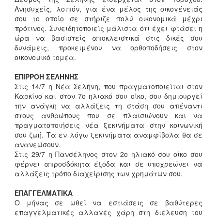
Ανησυχείς, λοιπόν, για ένα μέλος της οικογένειάς
σου το οποίο σε στήριζε πολύ οικονομικά μέχρι
πρότινος. Συνειδητοποιείς μάλιστα ότι έχει φτάσει η
ώρα να βασιστείς αποκλειστικά στις δικές σου
δυνάμεις, προκειμένου να ορθοποδήσεις στον
οικονομικό τομέα.
ΕΠΙΡΡΟΗ ΣΕΛΗΝΗΣ
Στις 14/7 η Νέα Σελήνη, που πραγματοποιείται στον
Καρκίνο και στον 7ο ηλιακό σου οίκο, σου δημιουργεί
την ανάγκη να αλλάξεις τη στάση σου απέναντι
στους ανθρώπους που σε πλαισιώνουν και να
πραγματοποιήσεις νέα ξεκινήματα στην κοινωνική
σου ζωή. Τα εν λόγω ξεκινήματα αναμφίβολα θα σε
ανανεώσουν.
Στις 29/7 η Πανσέληνος στον 2ο ηλιακό σου οίκο σου
φέρνει απροσδόκητα έξοδα και σε υποχρεώνει να
αλλάξεις τρόπο διαχείρισης των χρημάτων σου.
ΕΠΑΓΓΕΛΜΑΤΙΚΑ
Ο μήνας σε ωθεί να εστιάσεις σε βαθύτερες
επαγγελματικές αλλαγές χάρη στη διέλευση του