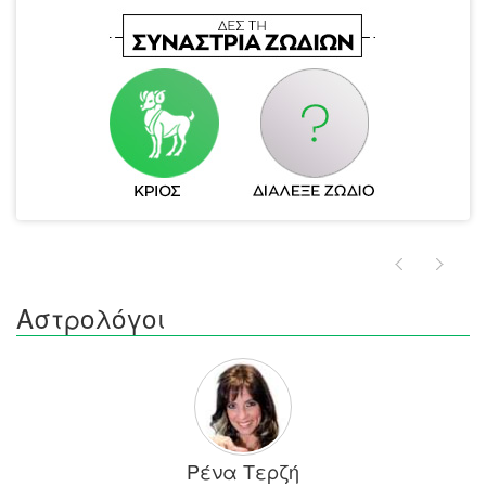
Αστρολόγοι
Ρένα Τερζή