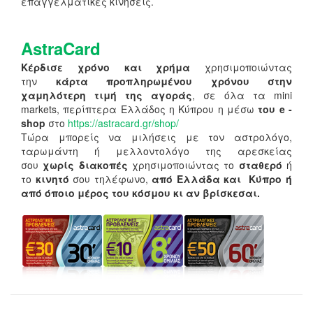
επαγγελματικές κινήσεις.
AstraCard
Κέρδισε χρόνο και χρήμα
χρησιμοποιώντας
την
κάρτα προπληρωμένου χρόνου στην
χαμηλότερη τιμή της αγοράς
, σε όλα τα mini
markets, περίπτερα Ελλάδος η Κύπρου η μέσω
του e -
shop
στο
https://astracard.gr/shop/
Τώρα μπορείς να μιλήσεις με τον αστρολόγο,
ταρωμάντη ή μελλοντολόγο της αρεσκείας
σου
χωρίς διακοπές
χρησιμοποιώντας το
σταθερό
ή
το
κινητό
σου τηλέφωνο,
από Ελλάδα και Κύπρο ή
από όποιο μέρος του κόσμου κι αν βρίσκεσαι.