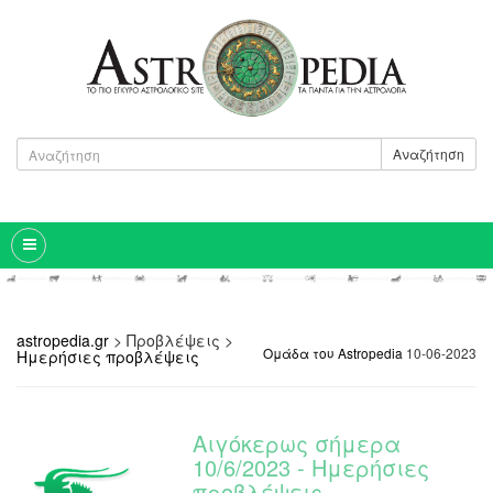
Αναζήτηση
astropedia.gr
>
Προβλέψεις
>
Ομάδα του Astropedia
10-06-2023
Ημερήσιες προβλέψεις
Αιγόκερως σήμερα
10/6/2023 - Ημερήσιες
προβλέψεις