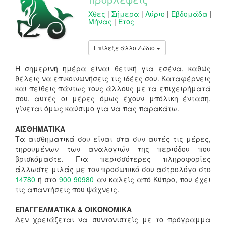
Χθες
|
Σήμερα
|
Αύριο
|
Εβδομάδα
|
Μήνας
|
Έτος
Επίλεξε άλλο Ζώδιο
Η σημερινή ημέρα είναι θετική για εσένα, καθώς
θέλεις να επικοινωνήσεις τις ιδέες σου. Καταφέρνεις
και πείθεις πάντως τους άλλους με τα επιχειρήματά
σου, αυτές οι μέρες όμως έχουν μπόλικη ένταση,
γίνεται όμως καύσιμο για να πας παρακάτω.
ΑΙΣΘΗΜΑΤΙΚΑ
Τα αισθηματικά σου είναι στα συν αυτές τις μέρες,
τηρουμένων των αναλογιών της περιόδου που
βρισκόμαστε. Για περισσότερες πληροφορίες
άλλωστε μιλάς με τον προσωπικό σου αστρολόγο στο
14780
ή στο
900 90980
αν καλείς από Κύπρο, που έχει
τις απαντήσεις που ψάχνεις.
ΕΠΑΓΓΕΛΜΑΤΙΚΑ & ΟΙΚΟΝΟΜΙΚΑ
Δεν χρειάζεται να συντονιστείς με το πρόγραμμα