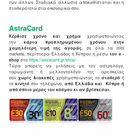
των άλλων. Σταδιακά άλλωστε αποκαθίσταται και η
σταθερότητα στα οικονομικά σου.
AstraCard
Κέρδισε χρόνο και χρήμα
χρησιμοποιώντας
την
κάρτα προπληρωμένου χρόνου στην
χαμηλότερη τιμή της αγοράς
, σε όλα τα mini
markets, περίπτερα Ελλάδος η Κύπρου η μέσω
του e -
shop
στο
https://astracard.gr/shop/
Τώρα μπορείς να μιλήσεις με τον αστρολόγο,
ταρωμάντη ή μελλοντολόγο της αρεσκείας
σου
χωρίς διακοπές
χρησιμοποιώντας το
σταθερό
ή
το
κινητό
σου τηλέφωνο,
από Ελλάδα και Κύπρο ή
από όποιο μέρος του κόσμου κι αν βρίσκεσαι.