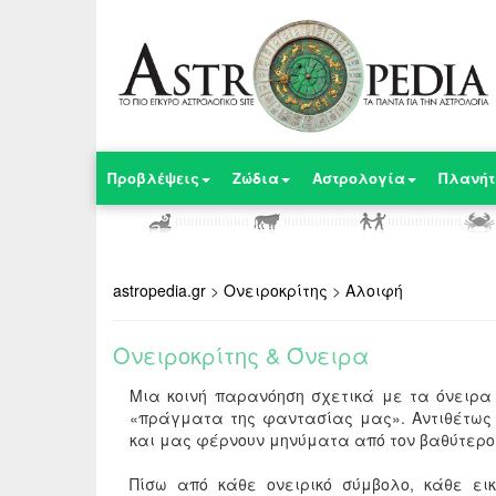
Προβλέψεις
Ζώδια
Αστρολογία
Πλανήτ
astropedia.gr
>
Ονειροκρίτης
>
Αλοιφή
Ονειροκρίτης & Όνειρα
Μια κοινή παρανόηση σχετικά με τα όνειρα
«
πράγματα της φαντασίας μας
».
Αντιθέτως
και μας φέρνουν μηνύματα από τον βαθύτερο
Πίσω από κάθε ονειρικό σύμβολο, κάθε ει