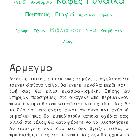
Καφές
Κλειδί
Ακαθαρσία
Παππούς - Γιαγιά
Αρκούδα
Κηδεία
Θάλασσα
Γέννηση - Γέννα
Γυαλί
Κοσμήματα
Άλογο
Άρμεγμα
Αν δείτε στο όνειρο σας πως αρμέγετε αγελάδα και
τρέχει άφθονο γάλα, θα έχετε μεγάλα κέρδη και η
ζωή σας θα είναι εξασφαλισμένη. Επίσης αν
υπήρξαν προστριβές στο οικογενειακό περιβάλλον,
πολύ σύντομα θα αποκατασταθούν οι σχέσεις σας. Αν
το ζώο που αρμέγετε είναι ανήσυχο και εχθρικό,
σημαίνει πως θα εμποδιστούν κάποια σχέδια σας,
αλλά στο τέλος θα καταφέρετε να τα υλοποιήσετε.
Αν αρμέγετε ένα ζώο και δεν βγάζει γάλα, οι
προσπάθειες σας και οι κόποι σας δεν θα έχουν τα