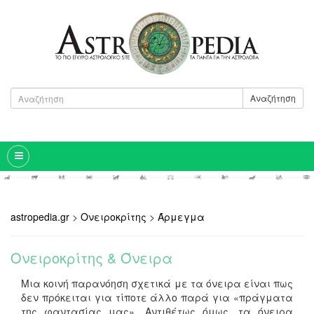
Αναζήτηση
astropedia.gr
>
Ονειροκρίτης
>
Άρμεγμα
Ονειροκρίτης & Όνειρα
Μια κοινή παρανόηση σχετικά με τα όνειρα είναι πως
δεν πρόκειται για τίποτε άλλο παρά για
«
πράγματα
της φαντασίας μας
».
Αντιθέτως όμως, τα όνειρα