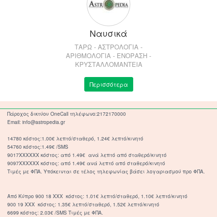
Ναυσικά
ΤΑΡΩ - ΑΣΤΡΟΛΟΓΙΑ -
ΑΡΙΘΜΟΛΟΓΙΑ - ΕΝΟΡΑΣΗ -
ΚΡΥΣΤΑΛΛΟΜΑΝΤΕΙΑ
Περισσότερα
Πάροχος δικτύου OneCall τηλέφωνο:2172170000
Email: info@astropedia.gr
14780 κόστος:1.00€ λεπτό/σταθερό, 1.24€ λεπτό/κινητό
54760 κόστος:1.49€ /SMS
9017XXXXXX κόστος: από 1.49€ ανά λεπτό από σταθερό/κινητό
9097XXXXXX κόστος: από 1.49€ ανά λεπτό από σταθερό/κινητό
Τιμές με ΦΠΑ. Υπόκεινται σε τέλος τηλεφωνίας βάσει λογαριασμού προ ΦΠΑ.
Από Κύπρο 900 18 ΧΧΧ κόστος: 1.01€ λεπτό/σταθερό, 1.10€ λεπτό/κινητό
900 19 ΧΧΧ κόστος: 1.35€ λεπτό/σταθερό, 1.52€ λεπτό/κινητό
6699 κόστος: 2.03€ /SMS Τιμές με ΦΠΑ.