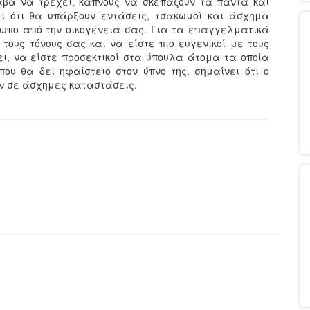
λάβα να τρέχει, καπνούς να σκεπάζουν τα πάντα και
ει ότι θα υπάρξουν εντάσεις, τσακωμοί και άσχημα
σωπο από την οικογένειά σας. Για τα επαγγελματικά
τους τόνους σας και να είστε πιο ευγενικοί με τους
ει, να είστε προσεκτικοί στα ύπουλα άτομα τα οποία
που θα δει ηφαίστειο στον ύπνο της, σημαίνει ότι ο
υν σε άσχημες καταστάσεις.