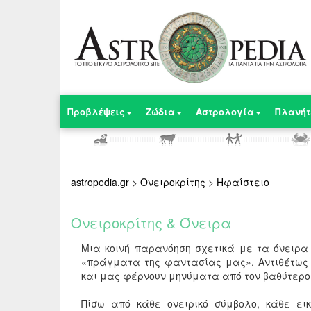
Προβλέψεις
Ζώδια
Αστρολογία
Πλανήτ
astropedia.gr
>
Ονειροκρίτης
>
Ηφαίστειο
Ονειροκρίτης & Όνειρα
Μια κοινή παρανόηση σχετικά με τα όνειρα
«
πράγματα της φαντασίας μας
».
Αντιθέτως
και μας φέρνουν μηνύματα από τον βαθύτερο
Πίσω από κάθε ονειρικό σύμβολο, κάθε ει