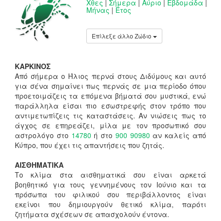
Χθες
|
Σήμερα
|
Αύριο
|
Εβδομάδα
|
Μήνας
|
Έτος
Επίλεξε άλλο Ζώδιο
ΚΑΡΚΙΝΟΣ
Από σήμερα ο Ήλιος περνά στους Διδύμους και αυτό
για σένα σημαίνει πως περνάς σε μια περίοδο όπου
προετοιμάζεις τα επόμενα βήματά σου μυστικά, ενώ
παράλληλα είσαι πιο εσωστρεφής στον τρόπο που
αντιμετωπίζεις τις καταστάσεις. Αν νιώσεις πως το
άγχος σε επηρεάζει, μίλα με τον προσωπικό σου
αστρολόγο στο
14780
ή στο
900 90980
αν καλείς από
Κύπρο, που έχει τις απαντήσεις που ζητάς.
ΑΙΣΘΗΜΑΤΙΚΑ
Το κλίμα στα αισθηματικά σου είναι αρκετά
βοηθητικό για τους γεννημένους τον Ιούνιο και τα
πρόσωπα του φιλικού σου περιβάλλοντος είναι
εκείνοι που δημιουργούν θετικό κλίμα, παρότι
ζητήματα σχέσεων σε απασχολούν έντονα.