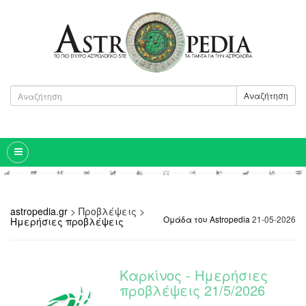
Αναζήτηση
astropedia.gr
>
Προβλέψεις
>
Ομάδα του Astropedia
21-05-2026
Ημερήσιες προβλέψεις
Καρκίνος - Ημερήσιες
προβλέψεις 21/5/2026