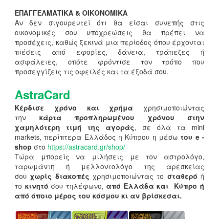
ΕΠΑΓΓΕΛΜΑΤΙΚΑ & ΟΙΚΟΝΟΜΙΚΑ
Αν δεν σιγουρευτεί ότι θα είσαι συνεπής στις
οικονομικές σου υποχρεώσεις θα πρέπει να
προσέχεις, καθώς ξεκινά μια περίοδος όπου έρχονται
πιέσεις από εφορίες, δάνεια, τράπεζες ή
ασφάλειες, οπότε φρόντισε τον τρόπο που
προσεγγίζεις τις οφειλές και τα έξοδά σου.
AstraCard
Κέρδισε χρόνο και χρήμα
χρησιμοποιώντας
την
κάρτα προπληρωμένου χρόνου στην
χαμηλότερη τιμή της αγοράς
, σε όλα τα mini
markets, περίπτερα Ελλάδος η Κύπρου η μέσω
του e -
shop
στο
https://astracard.gr/shop/
Τώρα μπορείς να μιλήσεις με τον αστρολόγο,
ταρωμάντη ή μελλοντολόγο της αρεσκείας
σου
χωρίς διακοπές
χρησιμοποιώντας το
σταθερό
ή
το
κινητό
σου τηλέφωνο,
από Ελλάδα και Κύπρο ή
από όποιο μέρος του κόσμου κι αν βρίσκεσαι.