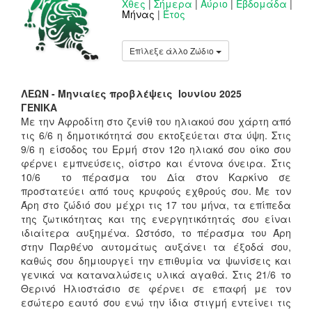
Χθες
|
Σήμερα
|
Αύριο
|
Εβδομάδα
|
Μήνας
|
Έτος
Επίλεξε άλλο Ζώδιο
ΛΕΩΝ - Μηνιαίες προβλέψεις Ιουνίου 2025
ΓΕΝΙΚΑ
Με την Αφροδίτη στο ζενίθ του ηλιακού σου χάρτη από
τις 6/6 η δημοτικότητά σου εκτοξεύεται στα ύψη. Στις
9/6 η είσοδος του Ερμή στον 12ο ηλιακό σου οίκο σου
φέρνει εμπνεύσεις, οίστρο και έντονα όνειρα. Στις
10/6 το πέρασμα του Δία στον Καρκίνο σε
προστατεύει από τους κρυφούς εχθρούς σου. Με τον
Άρη στο ζώδιό σου μέχρι τις 17 του μήνα, τα επίπεδα
της ζωτικότητας και της ενεργητικότητάς σου είναι
ιδιαίτερα αυξημένα. Ωστόσο, το πέρασμα του Άρη
στην Παρθένο αυτομάτως αυξάνει τα έξοδά σου,
καθώς σου δημιουργεί την επιθυμία να ψωνίσεις και
γενικά να καταναλώσεις υλικά αγαθά. Στις 21/6 το
Θερινό Ηλιοστάσιο σε φέρνει σε επαφή με τον
εσώτερο εαυτό σου ενώ την ίδια στιγμή εντείνει τις