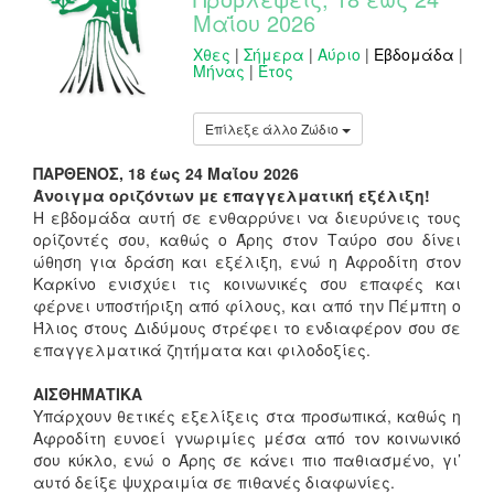
Μαΐου 2026
Χθες
|
Σήμερα
|
Αύριο
|
Εβδομάδα
|
Μήνας
|
Έτος
Επίλεξε άλλο Ζώδιο
ΠΑΡΘΕΝΟΣ, 18 έως 24 Μαΐου 2026
Άνοιγμα οριζόντων με επαγγελματική εξέλιξη!
Η εβδομάδα αυτή σε ενθαρρύνει να διευρύνεις τους
ορίζοντές σου, καθώς ο Άρης στον Ταύρο σου δίνει
ώθηση για δράση και εξέλιξη, ενώ η Αφροδίτη στον
Καρκίνο ενισχύει τις κοινωνικές σου επαφές και
φέρνει υποστήριξη από φίλους, και από την Πέμπτη ο
Ήλιος στους Διδύμους στρέφει το ενδιαφέρον σου σε
επαγγελματικά ζητήματα και φιλοδοξίες.
ΑΙΣΘΗΜΑΤΙΚΑ
Υπάρχουν θετικές εξελίξεις στα προσωπικά, καθώς η
Αφροδίτη ευνοεί γνωριμίες μέσα από τον κοινωνικό
σου κύκλο, ενώ ο Άρης σε κάνει πιο παθιασμένο, γι’
αυτό δείξε ψυχραιμία σε πιθανές διαφωνίες.