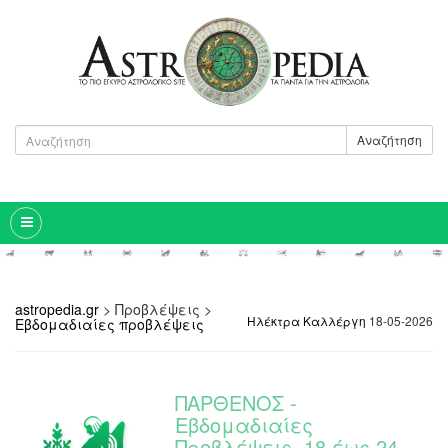
Αναζήτηση
astropedia.gr
>
Προβλέψεις
>
Ηλέκτρα Καλλέργη
18-05-2026
Εβδομαδιαίες προβλέψεις
ΠΑΡΘΕΝΟΣ -
Εβδομαδιαίες
Προβλέψεις, 18 έως 24