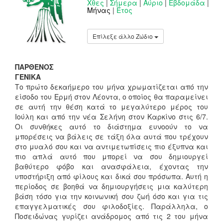
Χθες
|
Σήμερα
|
Αύριο
|
Εβδομάδα
|
Μήνας
|
Έτος
Επίλεξε άλλο Ζώδιο
ΠΑΡΘΕΝΟΣ
ΓΕΝΙΚΑ
Το πρώτο δεκαήμερο του μήνα χρωματίζεται από την
είσοδο του Ερμή στον Λέοντα, ο οποίος θα παραμείνει
σε αυτή την θέση κατά το μεγαλύτερο μέρος του
Ιούλη και από την νέα Σελήνη στον Καρκίνο στις 6/7.
Οι συνθήκες αυτό το διάστημα ευνοούν το να
μπορέσεις να βάλεις σε τάξη όλα αυτά που τρέχουν
στο μυαλό σου και να αντιμετωπίσεις πιο έξυπνα και
πιο απλά αυτό που μπορεί να σου δημιουργεί
βαθύτερο φόβο και ανασφάλεια, έχοντας την
υποστήριξη από φίλους και δικά σου πρόσωπα. Αυτή η
περίοδος σε βοηθά να δημιουργήσεις μια καλύτερη
βάση τόσο για την κοινωνική σου ζωή όσο και για τις
επαγγελματικές σου φιλοδοξίες. Παράλληλα, ο
Ποσειδώνας γυρίζει ανάδρομος από τις 2 του μήνα