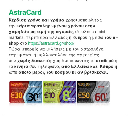
AstraCard
Κέρδισε χρόνο και χρήμα
χρησιμοποιώντας
την
κάρτα προπληρωμένου χρόνου στην
χαμηλότερη τιμή της αγοράς
, σε όλα τα mini
markets, περίπτερα Ελλάδος η Κύπρου η μέσω
του e -
shop
στο
https://astracard.gr/shop/
Τώρα μπορείς να μιλήσεις με τον αστρολόγο,
ταρωμάντη ή μελλοντολόγο της αρεσκείας
σου
χωρίς διακοπές
χρησιμοποιώντας το
σταθερό
ή
το
κινητό
σου τηλέφωνο,
από Ελλάδα και Κύπρο ή
από όποιο μέρος του κόσμου κι αν βρίσκεσαι.