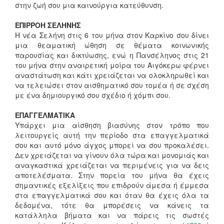
στην ζωή σου μια καινούργια κατεύθυνση.
ΕΠΙΡΡΟΗ ΣΕΛΗΝΗΣ
Η νέα Σελήνη στις 6 του μήνα στον Καρκίνο σου δίνει
μια θεαματική ώθηση σε θέματα κοινωνικής
παρουσίας και δικτύωσης, ενώ η Πανσέληνος στις 21
του μήνα στην αναιρετική μοίρα του Αιγόκερω φέρνει
αναστάτωση και κάτι χρειάζεται να ολοκληρωθεί και
να τελειώσει στον αισθηματικό σου τομέα ή σε σχέση
με ένα δημιουργικό σου σχέδιο ή χόμπι σου.
ΕΠΑΓΓΕΛΜΑΤΙΚΑ
Υπάρχει μια αίσθηση βιασύνης στον τρόπο που
λειτουργείς αυτή την περίοδο στα επαγγελματικά
σου και αυτό μόνο άγχος μπορεί να σου προκαλέσει.
Δεν χρειάζεται να γίνουν όλα τώρα και μονομιάς και
αναγκαστικά χρειάζεται να περιμένεις για να δεις
αποτελέσματα. Στην πορεία του μήνα θα έχεις
σημαντικές εξελίξεις που επιδρούν άμεσα ή έμμεσα
στα επαγγελματικά σου και όταν θα έχεις όλα τα
δεδομένα, τότε θα μπορέσεις να κάνεις τα
κατάλληλα βήματα και να πάρεις τις σωστές