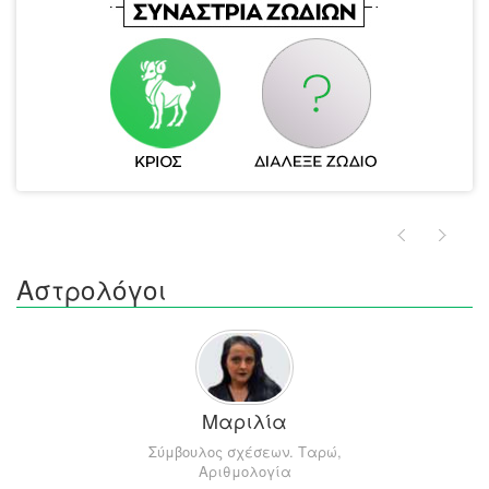
Αστρολόγοι
Μαριλία
Σύμβουλος σχέσεων. Ταρώ,
Αριθμολογία