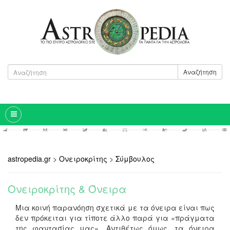
Αναζήτηση
astropedia.gr
>
Ονειροκρίτης
>
Σύμβουλος
Ονειροκρίτης & Όνειρα
Μια κοινή παρανόηση σχετικά με τα όνειρα είναι πως
δεν πρόκειται για τίποτε άλλο παρά για
«
πράγματα
της φαντασίας μας
».
Αντιθέτως όμως, τα όνειρα