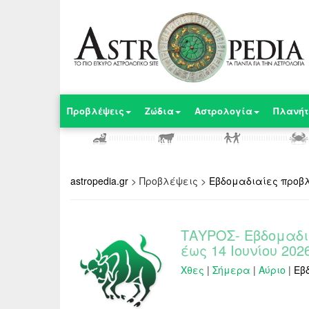
Προβλέψεις
Ζώδια
Αστρολογία
Πλανήτ
astropedia.gr
>
Προβλέψεις
>
Εβδομαδιαίες προβ
ΤΑΥΡΟΣ- Εβδομαδι
έως 14 Ιουνίου 202
Χθες
|
Σήμερα
|
Αύριο
|
Εβ