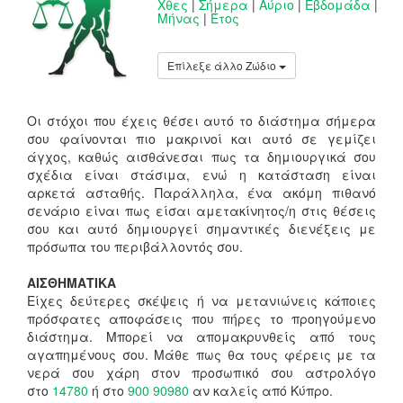
Χθες
|
Σήμερα
|
Αύριο
|
Εβδομάδα
|
Μήνας
|
Έτος
Επίλεξε άλλο Ζώδιο
Οι στόχοι που έχεις θέσει αυτό το διάστημα σήμερα
σου φαίνονται πιο μακρινοί και αυτό σε γεμίζει
άγχος, καθώς αισθάνεσαι πως τα δημιουργικά σου
σχέδια είναι στάσιμα, ενώ η κατάσταση είναι
αρκετά ασταθής. Παράλληλα, ένα ακόμη πιθανό
σενάριο είναι πως είσαι αμετακίνητος/η στις θέσεις
σου και αυτό δημιουργεί σημαντικές διενέξεις με
πρόσωπα του περιβάλλοντός σου.
ΑΙΣΘΗΜΑΤΙΚΑ
Είχες δεύτερες σκέψεις ή να μετανιώνεις κάποιες
πρόσφατες αποφάσεις που πήρες το προηγούμενο
διάστημα. Μπορεί να απομακρυνθείς από τους
αγαπημένους σου. Μάθε πως θα τους φέρεις με τα
νερά σου χάρη στον προσωπικό σου αστρολόγο
στο
14780
ή στο
900 90980
αν καλείς από Κύπρο.