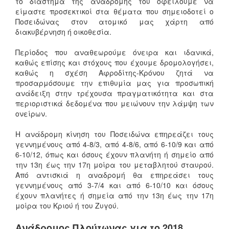
το διάστημα της αναδρομής του οφείλουμε να
είμαστε προσεκτικοί στα θέματα που σημειοδοτεί ο
Ποσειδώνας στον ατομικό μας χάρτη από
διακυβέρνηση ή οικοθεσία.
Περίοδος που αναθεωρούμε όνειρα και ιδανικά,
καθώς επίσης και στόχους που έχουμε δρομολογήσει,
καθώς η σχέση Αφροδίτης-Κρόνου ζητά να
προσαρμόσουμε την επιθυμία μας για προσωπική
ανάδειξη στην τρέχουσα πραγματικότητα και στα
περιοριστικά δεδομένα που μειώνουν την λάμψη των
ονείρων.
Η ανάδρομη κίνηση του Ποσειδώνα επηρεάζει τους
γεννημένους από 4-8/3, από 4-8/6, από 6-10/9 και από
6-10/12, όπως και όσους έχουν πλανήτη ή σημείο από
την 13η έως την 17η μοίρα του μεταβλητού σταυρού.
Από αντισκιά η αναδρομή θα επηρεάσει τους
γεννημένους από 3-7/4 και από 6-10/10 και όσους
έχουν πλανήτες ή σημεία από την 13η έως την 17η
μοίρα του Κριού ή του Ζυγού.
Ανάδρομος Πλούτωνας για το 2018