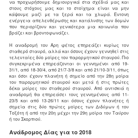
να προχωρήσουμε δημιουργικά στα σχέδιά μας και
στους στόχους μας και το στοίχημα είναι να μην
κάψουμε μαζί με τα ξερά και τα χλωρά. Έντονη
ενέργεια απελευθέρωσης και κατάλυσης των δομών
που περιορίζουν και γενικότερα μια κοινωνία που
βράζει και βροντοφωνάζει.
Η αναδρομή του Άρη φέτος επηρεάζει κυρίως τον
σταθερό σταυρό, αλλά και όσους έχουν γεννηθεί στις
τελευταίες δύο μοίρες του παρορμητικού σταυρού. Πιο
συγκεκριμένα επηρεάζονται οι γεννημένοι από 19-
31/1, από 18-30/4, από 21/7-3/8 και από 21/10-3/11, όπως
και όσοι έχουν πλανήτη ή σημείο από την 28η μοίρα
του παρορμητικού σταυρού και μετά ή στις πρώτες
δέκα μοίρες του σταθερού σταυρού. Από αντισκιά η
αναδρομή θα επηρεάσει τους γεννημένους από 11-
23/5 και από 13-26/11 και όσους έχουν πλανήτες ή
σημεία στις δύο πρώτες μοίρες των Διδύμων ή του
Τοξότη ή από την 20η μέχρι την 29η μοίρα του Ταύρου
ή του Σκορπιού.
Ανάδρομος Δίας για το 2018