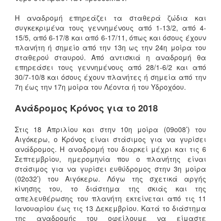
Η αναδρομή επηρεάζει τα σταθερά ζώδια και
συγκεκριμένα τους γεννημένους από 1-13/2, από 4-
15/5, από 6-17/8 και από 6-17/11, όπως και όσους έχουν
πλανήτη ή σημείο από την 13η ως την 24η μοίρα του
σταθερού σταυρού. Από αντισκιά η αναδρομή θα
επηρεάσει τους γεννημένους από 28/1-6/2 και από
30/7-10/8 και όσους έχουν πλανήτες ή σημεία από την
7η έως την 17η μοίρα του Λέοντα ή του Υδροχόου.
Ανάδρομος Κρόνος για το 2018
Στις 18 Απριλίου και στην 10η μοίρα (09ο08’) του
Αιγόκερω, ο Κρόνος είναι στάσιμος για να γυρίσει
ανάδρομος. Η αναδρομή του διαρκεί μέχρι και τις 6
Σεπτεμβρίου, ημερομηνία που ο πλανήτης είναι
στάσιμος για να γυρίσει ευθύδρομος στην 3η μοίρα
(02ο32’) του Αιγόκερω. Λόγω της σχετικά αργής
κίνησης του, το διάστημα της σκιάς και της
απελευθέρωσης του πλανήτη εκτείνεται από τις 11
Ιανουαρίου έως τις 13 Δεκεμβρίου. Κατά το διάστημα
της αναδρομής του οφείλουμε να είμαστε