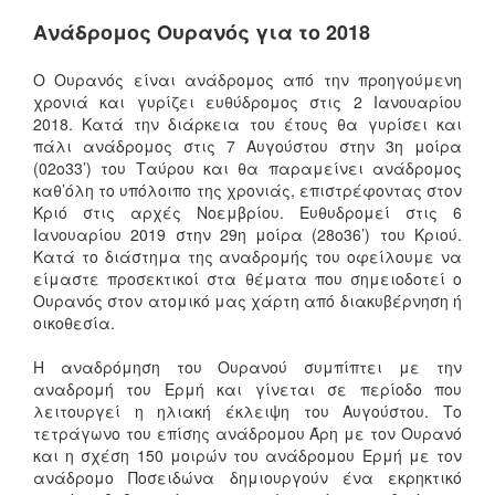
Ανάδρομος Ουρανός για το 2018
Ο Ουρανός είναι ανάδρομος από την προηγούμενη
χρονιά και γυρίζει ευθύδρομος στις 2 Ιανουαρίου
2018. Κατά την διάρκεια του έτους θα γυρίσει και
πάλι ανάδρομος στις 7 Αυγούστου στην 3η μοίρα
(02ο33’) του Ταύρου και θα παραμείνει ανάδρομος
καθ’όλη το υπόλοιπο της χρονιάς, επιστρέφοντας στον
Κριό στις αρχές Νοεμβρίου. Ευθυδρομεί στις 6
Ιανουαρίου 2019 στην 29η μοίρα (28ο36’) του Κριού.
Κατά το διάστημα της αναδρομής του οφείλουμε να
είμαστε προσεκτικοί στα θέματα που σημειοδοτεί ο
Ουρανός στον ατομικό μας χάρτη από διακυβέρνηση ή
οικοθεσία.
Η αναδρόμηση του Ουρανού συμπίπτει με την
αναδρομή του Ερμή και γίνεται σε περίοδο που
λειτουργεί η ηλιακή έκλειψη του Αυγούστου. Το
τετράγωνο του επίσης ανάδρομου Άρη με τον Ουρανό
και η σχέση 150 μοιρών του ανάδρομου Ερμή με τον
ανάδρομο Ποσειδώνα δημιουργούν ένα εκρηκτικό