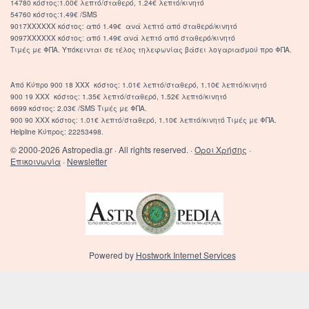
14780 κόστος:1.00€ λεπτό/σταθερό, 1.24€ λεπτό/κινητό
54760 κόστος:1.49€ /SMS
9017XXXXXX κόστος: από 1.49€ ανά λεπτό από σταθερό/κινητό
9097XXXXXX κόστος: από 1.49€ ανά λεπτό από σταθερό/κινητό
Τιμές με ΦΠΑ. Υπόκεινται σε τέλος τηλεφωνίας βάσει λογαριασμού προ ΦΠΑ.
Από Κύπρο 900 18 ΧΧΧ κόστος: 1.01€ λεπτό/σταθερό, 1.10€ λεπτό/κινητό
900 19 ΧΧΧ κόστος: 1.35€ λεπτό/σταθερό, 1.52€ λεπτό/κινητό
6699 κόστος: 2.03€ /SMS Τιμές με ΦΠΑ.
900 90 XXX κόστος: 1.01€ λεπτό/σταθερό, 1.10€ λεπτό/κινητό Τιμές με ΦΠΑ.
Helpline Κύπρος: 22253498.
© 2000-2026 Astropedia.gr · All rights reserved. ·
Όροι Χρήσης
·
Επικοινωνία
·
Newsletter
Powered by
Hostwork Internet Services