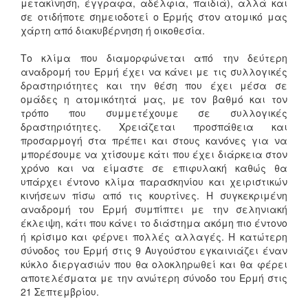
μετακίνηση, έγγραφα, αδέλφια, παιδιά), αλλά και
σε οτιδήποτε σημειοδοτεί ο Ερμής στον ατομικό μας
χάρτη από διακυβέρνηση ή οικοθεσία.
Το κλίμα που διαμορφώνεται από την δεύτερη
αναδρομή του Ερμή έχει να κάνει με τις συλλογικές
δραστηριότητες και την θέση που έχει μέσα σε
ομάδες η ατομικότητά μας, με τον βαθμό και τον
τρόπο που συμμετέχουμε σε συλλογικές
δραστηριότητες. Χρειάζεται προσπάθεια και
προσαρμογή στα πρέπει και στους κανόνες για να
μπορέσουμε να χτίσουμε κάτι που έχει διάρκεια στον
χρόνο και να είμαστε σε επιφυλακή καθώς θα
υπάρχει έντονο κλίμα παρασκηνίου και χειριστικών
κινήσεων πίσω από τις κουρτίνες. Η συγκεκριμένη
αναδρομή του Ερμή συμπίπτει με την σεληνιακή
έκλειψη, κάτι που κάνει το διάστημα ακόμη πιο έντονο
ή κρίσιμο και φέρνει πολλές αλλαγές. Η κατώτερη
σύνοδος του Ερμή στις 9 Αυγούστου εγκαινιάζει έναν
κύκλο διεργασιών που θα ολοκληρωθεί και θα φέρει
αποτελέσματα με την ανώτερη σύνοδο του Ερμή στις
21 Σεπτεμβρίου.