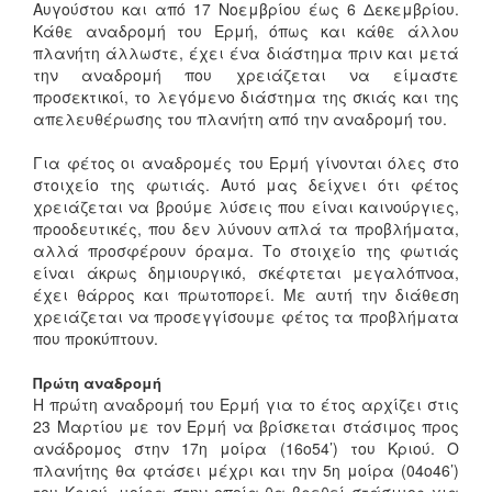
Αυγούστου και από 17 Νοεμβρίου έως 6 Δεκεμβρίου.
Κάθε αναδρομή του Ερμή, όπως και κάθε άλλου
πλανήτη άλλωστε, έχει ένα διάστημα πριν και μετά
την αναδρομή που χρειάζεται να είμαστε
προσεκτικοί, το λεγόμενο διάστημα της σκιάς και της
απελευθέρωσης του πλανήτη από την αναδρομή του.
Για φέτος οι αναδρομές του Ερμή γίνονται όλες στο
στοιχείο της φωτιάς. Αυτό μας δείχνει ότι φέτος
χρειάζεται να βρούμε λύσεις που είναι καινούργιες,
προοδευτικές, που δεν λύνουν απλά τα προβλήματα,
αλλά προσφέρουν όραμα. Το στοιχείο της φωτιάς
είναι άκρως δημιουργικό, σκέφτεται μεγαλόπνοα,
έχει θάρρος και πρωτοπορεί. Με αυτή την διάθεση
χρειάζεται να προσεγγίσουμε φέτος τα προβλήματα
που προκύπτουν.
Πρώτη αναδρομή
Η πρώτη αναδρομή του Ερμή για το έτος αρχίζει στις
23 Μαρτίου με τον Ερμή να βρίσκεται στάσιμος προς
ανάδρομος στην 17η μοίρα (16ο54’) του Κριού. Ο
πλανήτης θα φτάσει μέχρι και την 5η μοίρα (04ο46’)
του Κριού, μοίρα στην οποία θα βρεθεί στάσιμος για