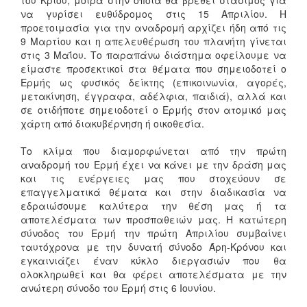
να γυρίσει ευθύδρομος στις 15 Απριλίου. Η
προετοιμασία για την αναδρομή αρχίζει ήδη από τις
9 Μαρτίου και η απελευθέρωση του πλανήτη γίνεται
στις 3 Μαΐου. Το παραπάνω διάστημα οφείλουμε να
είμαστε προσεκτικοί στα θέματα που σημειοδοτεί ο
Ερμής ως φυσικός δείκτης (επικοινωνία, αγορές,
μετακίνηση, έγγραφα, αδέλφια, παιδιά), αλλά και
σε οτιδήποτε σημειοδοτεί ο Ερμής στον ατομικό μας
χάρτη από διακυβέρνηση ή οικοθεσία.
Το κλίμα που διαμορφώνεται από την πρώτη
αναδρομή του Ερμή έχει να κάνει με την δράση μας
και τις ενέργειες μας που στοχεύουν σε
επαγγελματικά θέματα και στην διαδικασία να
εδραιώσουμε καλύτερα την θέση μας ή τα
αποτελέσματα των προσπαθειών μας. Η κατώτερη
σύνοδος του Ερμή την πρώτη Απριλίου συμβαίνει
ταυτόχρονα με την δυνατή σύνοδο Άρη-Κρόνου και
εγκαινιάζει έναν κύκλο διεργασιών που θα
ολοκληρωθεί και θα φέρει αποτελέσματα με την
ανώτερη σύνοδο του Ερμή στις 6 Ιουνίου.