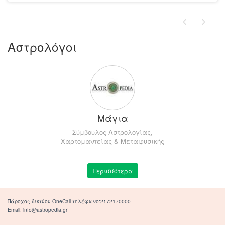
Αστρολόγοι
Μάγια
Σύμβουλος Αστρολογίας,
Χαρτομαντείας & Μεταφυσικής
Περισσότερα
Πάροχος δικτύου OneCall τηλέφωνο:2172170000
Email: info@astropedia.gr