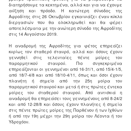
διατηρήσουμε τα κεκτημένα, αλλά και για να έχουμε
αύξηση και πρόοδο. Η κατώτερη σύνοδος της
Αφροδίτης στις 26 Οκτωβρίου εγκαινιάζει έναν κύκλο
διεργασιών που θα ολοκληρωθεί και θα φέρει
αποτελέσματα με την ανώτερη σύνοδο της Αφροδίτης
στις 14 Αυγούστου 2019.
Η αναδρομή της Αφροδίτης για φέτος επηρεάζει
κυρίως τον σταθερό σταυρό, αλλά και όσους έχουν
γεννηθεί στις τελευταίες πέντε μοίρες του
παρορμητικού σταυρού. Πιο συγκεκριμένα
επηρεάζονται οι γεννημένοι από 16-31/1, από 15/4-1/5,
από 18/7-4/8 και από 18/10-4/11, όπως και όσοι έχουν
πλανήτη ή σημείο από την 25η μοίρα του
παρορμητικού σταυρού και μετά ή στις πρώτες έντεκα
μοίρες του σταθερού σταυρού. Από αντισκιά η
αναδρομή θα επηρεάσει τους γεννημένους από 8-24/2
και από 12-28/8 και όσους έχουν πλανήτες ή σημεία
στις πέντε πρώτες μοίρες της Παρθένου ή των Ιχθύων
ή από την 19η μέχρι την 29η μοίρα του Λέοντα ή του
Υδροχόου.