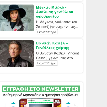
Μέγκαν Μάρκλ -
Ανάλυση γενέθλιου
ωροσκοπίου
Η Μέγκαν, Δούκισσα του
Σάσσεξ (γεννημένη ως...
Περισσότερα
Βανσάν Κασέλ –
Γενέθλιος χάρτης
Ο Βανσάν Κασέλ (Vincent
Cassel) γεννήθηκε στο...
Περισσότερα