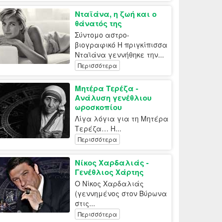
Νταϊάνα, η ζωή και ο
θάνατός της
Σύντομο αστρο-
βιογραφικό Η πριγκίπισσα
Νταϊάνα γεννήθηκε την...
Περισσότερα
Μητέρα Τερέζα -
Ανάλυση γενέθλιου
ωροσκοπίου
Λίγα λόγια για τη Mητέρα
Τερέζα… Η...
Περισσότερα
Νίκος Χαρδαλιάς -
Γενέθλιος Χάρτης
Ο Νίκος Χαρδαλιάς
(γεννημένος στον Βύρωνα
στις...
Περισσότερα