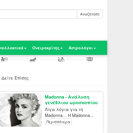
Αναζήτηση
ναλλακτικά
Ονειροκρίτης
Αστρολόγοι
Δείτε Επίσης
Madonna - Ανάλυση
γενέθλιου ωροσκοπίου
Λίγα λόγια για τη
Madonna… Η Madonna...
Περισσότερα