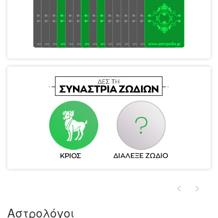
Αστρολόγοι