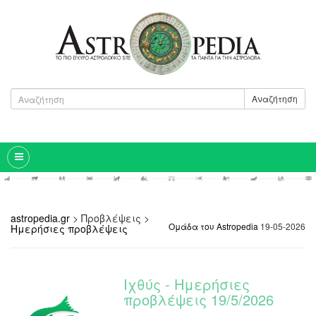
Αναζήτηση
astropedia.gr
>
Προβλέψεις
>
Ομάδα του Astropedia
19-05-2026
Ημερήσιες προβλέψεις
Ιχθύς - Ημερήσιες
προβλέψεις 19/5/2026