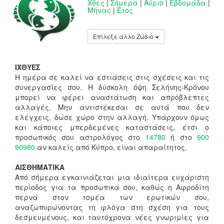
Χθες
|
Σήμερα
|
Αύριο
|
Εβδομάδα
|
Μήνας
|
Έτος
Επίλεξε άλλο Ζώδιο
ΙΧΘΥΕΣ
Η ημέρα σε καλεί να εστιάσεις στις σχέσεις και τις
συνεργασίες σου. Η δύσκολη όψη Σελήνης-Κρόνου
μπορεί να φέρει αναστάτωση και απρόβλεπτες
αλλαγές. Μην αντιστέκεσαι σε αυτά που δεν
ελέγχεις, δώσε χώρο στην αλλαγή. Υπάρχουν όμως
και κάποιες μπερδεμένες καταστάσεις, έτσι ο
προσωπικός σου αστρολόγος στο
14780
ή στο
900
90980
αν καλείς από Κύπρο, είναι απαραίτητος.
ΑΙΣΘΗΜΑΤΙΚΑ
Από σήμερα εγκαινιάζεται μια ιδιαίτερα ευχάριστη
περίοδος για τα προσωπικά σου, καθώς η Αφροδίτη
περνά στον τομέα των ερωτικών σου,
αναζωπυρώνοντας τη φλόγα στη σχέση για τους
δεσμευμένους, και ταυτόχρονα νέες γνωριμίες για