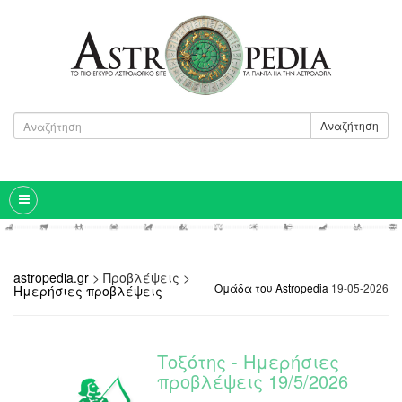
Αναζήτηση
astropedia.gr
>
Προβλέψεις
>
Ομάδα του Astropedia
19-05-2026
Ημερήσιες προβλέψεις
Τοξότης - Ημερήσιες
προβλέψεις 19/5/2026