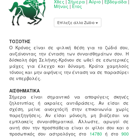
Χθες
|
Σήμερα
|
Αύριο
|
Εβδομάδα
|
Μήνας
|
Έτος
Επίλεξε άλλο Ζώδιο
ΤΟΞΟΤΗΣ
Ο Κρόνος είναι σε φιλική θέση για το ζώδιό σου,
αυξάνοντας την ένταση των συναισθημάτων σου. Η
δύσκολη όψη Σελήνης-Κρόνου σε ωθεί σε εσωτερικές
μάχες για έλεγχο και δύναμη. Κράτα χαμηλούς
τόνους και μην αφήνεις την ένταση να σε παρασύρει
σε υπερβολές.
ΑΙΣΘΗΜΑΤΙΚΑ
Σήμερα είναι σημαντικό να αποφύγεις σκηνές
ζηλοτυπίας ή ακραίες αντιδράσεις. Αν είσαι σε
σχέση, μείνε ανοιχτός/ή στην επικοινωνία χωρίς
παρεξηγήσεις. Αν είσαι μόνος/η, μη βιάζεσαι να
εμπλακείς συναισθηματικά. Άλλωστε, αρωγοί σε
αυτή σου την προσπάθεια είναι οι φίλοι σου και ο
προσωπικός σου αστρολόγος στο
14780
ή στο
900