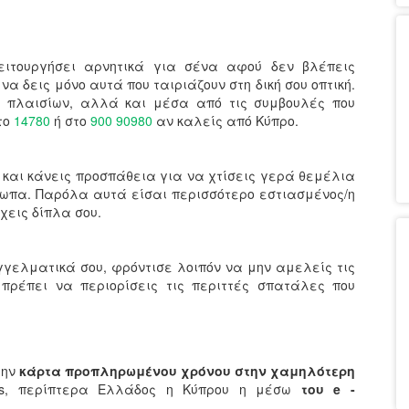
ιτουργήσει αρνητικά για σένα αφού δεν βλέπεις
να δεις μόνο αυτά που ταιριάζουν στη δική σου οπτική.
 πλαισίων, αλλά και μέσα από τις συμβουλές που
το
14780
ή στο
900 90980
αν καλείς από Κύπρο.
 και κάνεις προσπάθεια για να χτίσεις γερά θεμέλια
σωπα. Παρόλα αυτά είσαι περισσότερο εστιασμένος/η
χεις δίπλα σου.
αγγελματικά σου, φρόντισε λοιπόν να μην αμελείς τις
πρέπει να περιορίσεις τις περιττές σπατάλες που
την
κάρτα προπληρωμένου χρόνου στην χαμηλότερη
ets, περίπτερα Ελλάδος η Κύπρου η μέσω
του e -