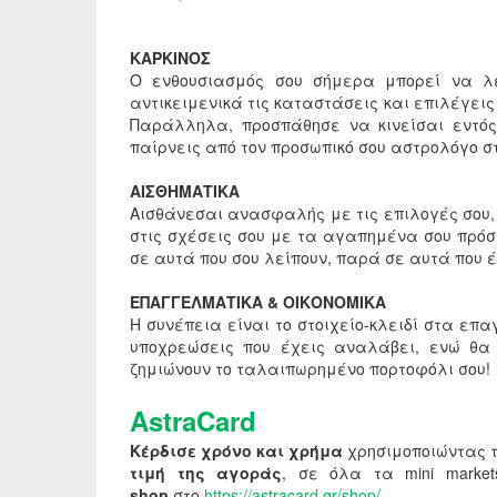
ΚΑΡΚΙΝΟΣ
Ο ενθουσιασμός σου σήμερα μπορεί να λε
αντικειμενικά τις καταστάσεις και επιλέγεις 
Παράλληλα, προσπάθησε να κινείσαι εντός
παίρνεις από τον προσωπικό σου αστρολόγο σ
ΑΙΣΘΗΜΑΤΙΚΑ
Αισθάνεσαι ανασφαλής με τις επιλογές σου,
στις σχέσεις σου με τα αγαπημένα σου πρό
σε αυτά που σου λείπουν, παρά σε αυτά που έ
ΕΠΑΓΓΕΛΜΑΤΙΚΑ & ΟΙΚΟΝΟΜΙΚΑ
Η συνέπεια είναι το στοιχείο-κλειδί στα επ
υποχρεώσεις που έχεις αναλάβει, ενώ θα 
ζημιώνουν το ταλαιπωρημένο πορτοφόλι σου!
AstraCard
Κέρδισε χρόνο και χρήμα
χρησιμοποιώντας 
τιμή της αγοράς
, σε όλα τα mini mark
shop
στο
https://astracard.gr/shop/