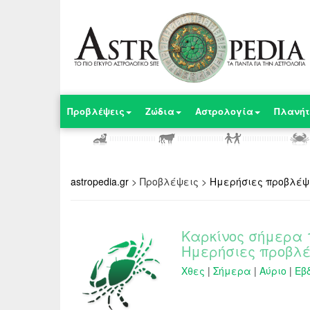
Προβλέψεις
Ζώδια
Αστρολογία
Πλανήτ
astropedia.gr
>
Προβλέψεις
>
Ημερήσιες προβλέψ
Καρκίνος σήμερα 1
Ημερήσιες προβλέ
Χθες
|
Σήμερα
|
Αύριο
|
Εβ