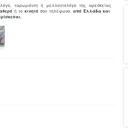
λόγο, ταρωμάντη ή μελλοντολόγο της αρεσκείας
ταθερό
ή το
κινητό
σου τηλέφωνο,
από Ελλάδα και
 βρίσκεσαι.