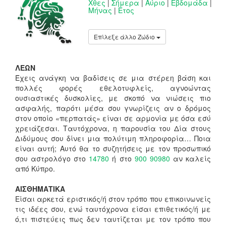
Χθες
|
Σήμερα
|
Αύριο
|
Εβδομάδα
|
Μήνας
|
Έτος
Επίλεξε άλλο Ζώδιο
ΛΕΩΝ
Έχεις ανάγκη να βαδίσεις σε μια στέρεη βάση και
πολλές φορές εθελοτυφλείς, αγνοώντας
ουσιαστικές δυσκολίες, με σκοπό να νιώσεις πιο
ασφαλής, παρότι μέσα σου γνωρίζεις αν ο δρόμος
στον οποίο «περπατάς» είναι σε αρμονία με όσα εσύ
χρειάζεσαι. Ταυτόχρονα, η παρουσία του Δία στους
Διδύμους σου δίνει μια πολύτιμη πληροφορία… Ποια
είναι αυτή; Αυτό θα το συζητήσεις με τον προσωπικό
σου αστρολόγο στο
14780
ή στο
900 90980
αν καλείς
από Κύπρο.
ΑΙΣΘΗΜΑΤΙΚΑ
Είσαι αρκετά εριστικός/ή στον τρόπο που επικοινωνείς
τις ιδέες σου, ενώ ταυτόχρονα είσαι επιθετικός/ή με
ό,τι πιστεύεις πως δεν ταυτίζεται με τον τρόπο που