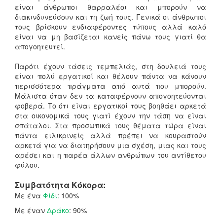
είναι άνθρωποι θαρραλέοι και μπορούν να
διακινδυνεύσουν και τη ζωή τους. Γενικά οι άνθρωποι
τους βρίσκουν ενδιαφέροντες τύπους αλλά καλό
είναι να μη βασίζεται κανείς πάνω τους γιατί θα
απογοητευτεί.
Παρότι έχουν τάσεις τεμπελιάς, στη δουλειά τους
είναι πολύ εργατικοί και θέλουν πάντα να κάνουν
περισσότερα πράγματα από αυτά που μπορούν.
Μάλιστα όταν δεν τα καταφέρνουν απογοητεύονται
φοβερά. Το ότι είναι εργατικοί τους βοηθάει αρκετά
στα οικονομικά τους
γιατί έχουν την τάση να είναι
σπάταλοι. Στα προσωπικά τους θέματα τώρα είναι
πάντα ειλικρινείς αλλά πρέπει να κουραστούν
αρκετά για να διατηρήσουν μια σχέση, μιας και τους
αρέσει και η παρέα άλλων ανθρώπων του αντίθετου
φύλου.
Συμβατότητα Κόκορα:
Με ένα
Φίδι
: 100%
Με έναν
Δράκο
: 90%