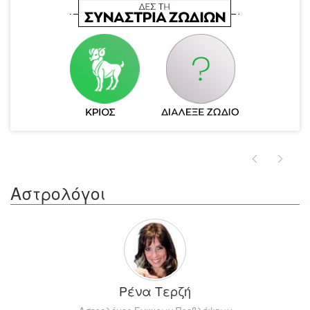
Αστρολόγοι
Ρένα Τερζή