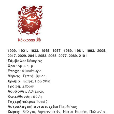
1909. 1921. 1933. 1945. 1957. 1969. 1981. 1993. 2005.
2017. 2029. 2041. 2053. 2065. 2077. 2089. 2101
Σύμβολο:
Κόκορας
Ώρα:
5μμ-7μμ
Εποχή:
Φθινόπωρο
Μήνας:
Σεπτέμβριος
Χρώμα:
Καφέ, Πράσινο
Τροφή:
Σπόροι
Λουλούδι:
Αστέρας
Κατεύθυνση:
Δύση
Τυχερή πέτρα:
Τοπάζι
Αστρολογική αντιστοιχία:
Παρθένος
Χώρες:
Βέλγιο, Αφγανιστάν, Νότια Κορέα, Πολωνία,