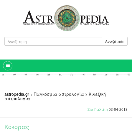
Αναζήτηση
astropedia.gr
>
Παγκόσμια αστρολογία
>
Κινεζική
αστρολογία
Σία Γαλάτη
03-04-2013
Κόκορας