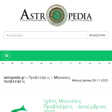
Αναζήτηση
astropedia.gr
>
Προβλέψεις
>
Μηνιαίες
Αθηνά Δούκα
28-11-2023
προβλέψεις
Ιχθύς Μηνιαίες
Προβλέψεις - Δεκέμβριος
2023