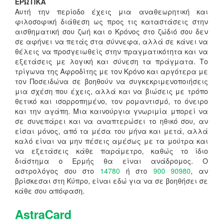
ΕΡΩΤΙΚΑ
Αυτή την περίοδο έχεις μια αναθεωρητική και
φιλοσοφική διάθεση ως προς τις καταστάσεις στην
αισθηματική σου ζωή και ο Κρόνος στο ζώδιό σου δεν
σε αφήνει να πετάς στα σύννεφα, αλλά σε κάνει να
θέλεις να προσγειωθείς στην πραγματικότητα και να
εξετάσεις με λογική και σύνεση τα πράγματα. Το
τρίγωνα της Αφροδίτης με τον Κρόνο και αργότερα με
τον Ποσειδώνα σε βοηθούν να συγκεκριμενοποιήσεις
μια σχέση που έχεις, αλλά και να βιώσεις με τρόπο
θετικό και ισορροπημένο, τον ρομαντισμό, το όνειρο
και την αγάπη. Μια καινούργια γνωριμία μπορεί να
σε συνεπάρει και να αναπτερώσει το ηθικό σου, αν
είσαι μόνος, από τα μέσα του μήνα και μετά, αλλά
καλό είναι να μην πέσεις αμέσως με τα μούτρα και
να εξετάσεις κάθε παράμετρο, καθώς το ίδιο
διάστημα ο Ερμής θα είναι ανάδρομος. Ο
αστρολόγος σου στο
14780
ή στο
900 90980
, αν
βρίσκεσαι στη Κύπρο, είναι εδώ για να σε βοηθήσει σε
κάθε σου απόφαση.
AstraCard