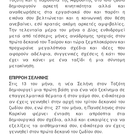
δημιουργούν αρκετή κινητικότητα αλλά και
αναθεωρήσεις στα εργασιακά σου και παρότι η
εικόνα σου βελτιώνεται και η κοινωνική σου θέση
ανεβαίνει, εσύ κρατάς ακόμη αρκετές αμφιβολίες.
Την τελευταία μέρα του μήνα ο Δίας ευθυδρομεί
μετά από τέσσερις μήνες ανάδρομης τροχιάς στον
πρώτο δεκανό του Ταύρου και τώρα ξεμπλοκάρουν και
προχωράνε μεγαλόπνοα σχέδια και ιδέες που
αφορούν αδέλφια, συγγενικές σχέσεις ή κάτι που
έχει να κάνει με ένα ταξίδι ή μια σύντομη
μετακίνηση.
ΕΠΙΡΡΟΗ ΣΕΛΗΝΗΣ
Στις 13 του μήνα, η νέα Σελήνη στον Τοξότη
δημιουργεί μια πρώτη βάση για ένα νέο ξεκίνημα σε
επαγγελματικά θέματα ή στον γάμο σου, ειδικότερα
αν έχεις γεννηθεί στην αρχή του τρίτου δεκανού του
ζωδίου σου, ενώ στις 27 του μήνα, η Πανσέληνος στον
Καρκίνο φέρνει ένταση και απρόοπτα στα
δημιουργικά σου σχέδια, αλλά και ευκαιρίες για να
εξελίξεις τα αισθηματικά σου, ειδικότερα αν έχεις
γεννηθεί στον πρώτο δεκανό του ζωδίου σου.