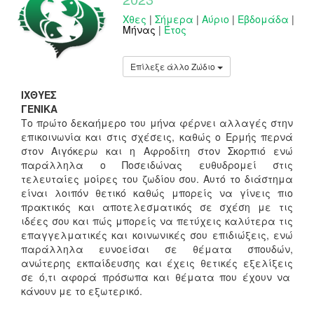
Χθες
|
Σήμερα
|
Αύριο
|
Εβδομάδα
|
Μήνας
|
Έτος
Επίλεξε άλλο Ζώδιο
ΙΧΘΥΕΣ
ΓΕΝΙΚΑ
Το πρώτο δεκαήμερο του μήνα φέρνει αλλαγές στην
επικοινωνία και στις σχέσεις, καθώς ο Ερμής περνά
στον Αιγόκερω και η Αφροδίτη στον Σκορπιό ενώ
παράλληλα ο Ποσειδώνας ευθυδρομεί στις
τελευταίες μοίρες του ζωδίου σου. Αυτό το διάστημα
είναι λοιπόν θετικό καθώς μπορείς να γίνεις πιο
πρακτικός και αποτελεσματικός σε σχέση με τις
ιδέες σου και πώς μπορείς να πετύχεις καλύτερα τις
επαγγελματικές και κοινωνικές σου επιδιώξεις, ενώ
παράλληλα ευνοείσαι σε θέματα σπουδών,
ανώτερης εκπαίδευσης και έχεις θετικές εξελίξεις
σε ό,τι αφορά πρόσωπα και θέματα που έχουν να
κάνουν με το εξωτερικό.