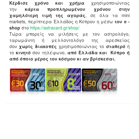
Κέρδισε χρόνο και χρήμα
χρησιμοποιώντας
την
κάρτα προπληρωμένου χρόνου στην
χαμηλότερη τιμή της αγοράς
, σε όλα τα mini
markets, περίπτερα Ελλάδος η Κύπρου η μέσω
του e -
shop
στο
https://astracard.gr/shop/
Τώρα μπορείς να μιλήσεις με τον αστρολόγο,
ταρωμάντη ή μελλοντολόγο της αρεσκείας
σου
χωρίς διακοπές
χρησιμοποιώντας το
σταθερό
ή
το
κινητό
σου τηλέφωνο,
από Ελλάδα και Κύπρο ή
από όποιο μέρος του κόσμου κι αν βρίσκεσαι.