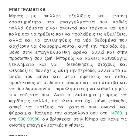
ΕΠΑΓΓΕΛΜΑΤΙΚΑ
Μήνας με πολλές εξελίξεις και έντονη
δραστηριότητα στα επαγγελματικά σου, καθώς
πολλά θέματα είναι ανοιχτά και τρέχουν και εσύ
καλείσαι να τρέξεις και να προλάβεις τις εξελίξεις,
αλλά και να αντιληφθείς τα νέα δεδομένα που
αρχίζουν να διαμορφώνονται αυτή την περίοδο, όχι
μόνο στην επαγγελματική αρένα, αλλά και στην
προσωπική σου ζωή. Μπορείς να κάνεις καινούργια
ξεκινήματα και να διεκδικήσεις στόχους και
φιλοδοξίες που έχεις αυτή την περίοδο, αλλά από τα
μέσα του μήνα και μετά οφείλεις να είσαι
προσεκτικός σε οτιδήποτε μπορεί να πάει στραβά και
να σου δημιουργήσει προβλήματα ή να καθυστερήσει
την ατζέντα σου. Αυτό το διάστημα μπορείς να
κερδίσεις πολλά, σε υλικό και όχι μόνο επίπεδο,
αρκεί να παίξεις τα χαρτιά σου σωστά και
ψύχραιμα. Κάλεσε τον αστρολόγο σου στο
14780
ή
στο
900 90980
, αν βρίσκεσαι στην Κύπρο και κάνε τις
σωστές επαγγελματικές κινήσεις.