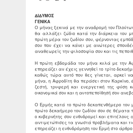
ΔΙΔΥΜΟΣ
ΓΕΝΙΚΑ
Ο μήνας ξεκινά με την αναδρομή του Πλούτων
θα αλλάξει ζώδιο κατά την διάρκεια του μ
πρώτη μέρα του ζωδίου σου, φέρνοντας εμπόδ
σου που έχει να κάνει με ανώτερες σπουδέ
αναθεωρείς την φιλοσοφία σου και τις πεποι
Η πρώτη εβδομάδα του μήνα κυλά με την Αφ
επηρεάζει αν έχεις γεννηθεί το τρίτο δεκαήμ
καθώς τώρα αυτό που θες γίνεται, αρκεί να
μήνα, η Αφροδίτη θα περάσει στον Καρκίνο, 
ζεστή, τρυφερή και ευεργετική της φύση 
οικονομικά σου και η αυτοπεποίθησή σου ανεβα
Ο Ερμής κατά το πρώτο δεκαπενθήμερο του 
πρώτο δεκαήμερο του ζωδίου σου σε θέματα 
ο κυβερνήτης σου ευθυδρομεί και επιτέλους 
αντιμετώπισες τα γνωστά προβλήματα και τι
επηρεάζει η ευθυδρόμηση του Ερμή στο άρθρ