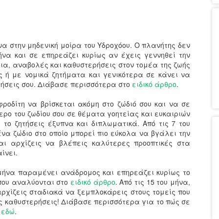
α στην μηδενική μοίρα του Υδροχόου. Ο πλανήτης δεν
ήνα και σε επηρεάζει κυρίως αν έχεις γεννηθεί την
ια, αναβολές και καθυστερήσεις στον τομέα της ζωής
ς ή με νομικά ζητήματα και γενικότερα σε κάνει να
θήσεις σου. Διάβασε περισσότερα στο
ειδικό άρθρο
.
ροδίτη να βρίσκεται ακόμη στο ζώδιό σου και να σε
ερο του ζωδίου σου σε θέματα γοητείας και ευκαιριών
 το ζητήσεις έξυπνα και διπλωματικά. Από τις 7 του
ένα ζώδιο στο οποίο μπορεί πιο εύκολα να βγάλει την
και αρχίζεις να βλέπεις καλύτερες προοπτικές στα
ίνει.
μήνα παραμένει ανάδρομος και επηρεάζει κυρίως το
που αναλύονται στο
ειδικό άρθρο
. Από τις 15 του μήνα,
αρχίζεις σταδιακά να ξεμπλοκάρεις στους τομείς που
ς καθυστερήσεις! Διάβασε περισσότερα για το πώς σε
ο
εδώ
.