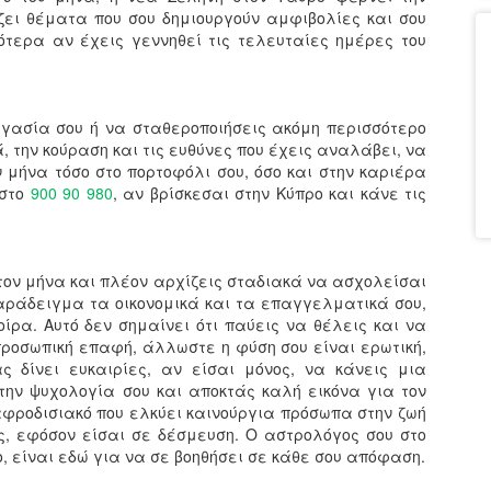
ζει θέματα που σου δημιουργούν αμφιβολίες και σου
ότερα αν έχεις γεννηθεί τις τελευταίες ημέρες του
ργασία σου ή να σταθεροποιήσεις ακόμη περισσότερο
, την κούραση και τις ευθύνες που έχεις αναλάβει, να
μήνα τόσο στο πορτοφόλι σου, όσο και στην καριέρα
στο
900 90 980
, αν βρίσκεσαι στην Κύπρο και κάνε τις
 τον μήνα και πλέον αρχίζεις σταδιακά να ασχολείσαι
αράδειγμα τα οικονομικά και τα επαγγελματικά σου,
ίρα. Αυτό δεν σημαίνει ότι παύεις να θέλεις και να
 προσωπική επαφή, άλλωστε η φύση σου είναι ερωτική,
ς δίνει ευκαιρίες, αν είσαι μόνος, να κάνεις μια
την ψυχολογία σου και αποκτάς καλή εικόνα για τον
 αφροδισιακό που ελκύει καινούργια πρόσωπα στην ζωή
ς, εφόσον είσαι σε δέσμευση. Ο αστρολόγος σου στο
ο, είναι εδώ για να σε βοηθήσει σε κάθε σου απόφαση.