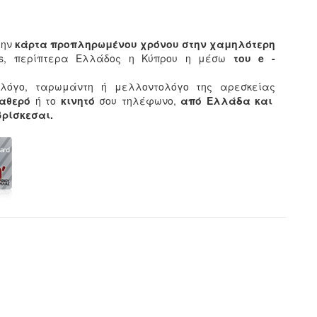
την
κάρτα προπληρωμένου χρόνου στην χαμηλότερη
ets, περίπτερα Ελλάδος η Κύπρου η μέσω
του e -
λόγο, ταρωμάντη ή μελλοντολόγο της αρεσκείας
ταθερό
ή το
κινητό
σου τηλέφωνο,
από Ελλάδα και
 βρίσκεσαι.