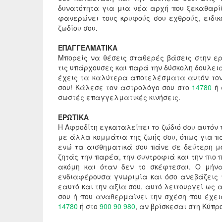
δυνατότητα για μια νέα αρχή που ξεκαθαρί
φανερώνει τους κρυφούς σου εχθρούς, ειδικ
ζωδίου σου.
ΕΠΑΓΓΕΛΜΑΤΙΚΑ
Μπορείς να θέσεις σταθερές βάσεις στην ε
τις υπάρχουσες και παρά την δύσκολη δουλειά
έχεις τα καλύτερα αποτελέσματα αυτόν τον 
σου! Κάλεσε τον αστρολόγο σου στο
14780
ή 
σωστές επαγγελματικές κινήσεις.
ΕΡΩΤΙΚΑ
Η Αφροδίτη εγκαταλείπει το ζώδιό σου αυτόν
με άλλα κομμάτια της ζωής σου, όπως για π
ενώ τα αισθηματικά σου πάνε σε δεύτερη μο
ζητάς την παρέα, την συντροφιά και την πιο
ακόμη και όταν δεν το σκέφτεσαι. Ο μήνα
ενδιαφέρουσα γνωριμία και όσο ανεβάζεις 
εαυτό και την αξία σου, αυτό λειτουργεί ως
σου ή που αναθερμαίνει την σχέση που έχει
14780
ή στο
900 90 980
, αν βρίσκεσαι στη Κύπρ