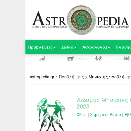
Προβλέψεις
Ζώδια
Αστρολογία
Πλανήτ
astropedia.gr
>
Προβλέψεις
>
Μηνιαίες προβλέψε
Δίδυμος Μηνιαίες 
2023
Χθες
|
Σήμερα
|
Αύριο
|
Εβ