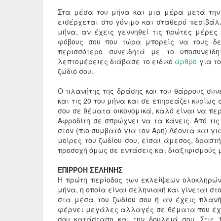
Στα μέσα του μήνα και μια μέρα μετά την 
εισέρχεται στο γόνιμο και σταθερό περιβάλ
μήνα, αν έχεις γεννηθεί τις πρώτες μέρες 
φόβους σου που τώρα μπορείς να τους δε
περισσότερο συνειδητά με το υποσυνείδη
λεπτομέρειες διάβασε το ειδικό
άρθρο
για τ
ζώδιό σου.
Ο πλανήτης της δράσης και του θάρρους συνε
και τις 20 του μήνα και σε επηρεάζει κυρίως 
σου σε θέματα οικονομικά, καλό είναι να περ
Αφροδίτη σε σπρώχνει να τα κάνεις. Από τις
στον (πιο συμβατό για τον Άρη) Λέοντα και γ
μοίρες του ζωδίου σου, είσαι άμεσος, δραστή
προσοχή όμως σε εντάσεις και διαξιφισμούς 
ΕΠΙΡΡΟΗ ΣΕΛΗΝΗΣ
Η πρώτη περίοδος των εκλείψεων ολοκληρώνε
μήνα, η οποία είναι σεληνιακή και γίνεται στ
στα μέσα του ζωδίου σου ή αν έχεις πλανή
φέρνει μεγάλες αλλαγές σε θέματα που έχου
σου κατάσταση και την δουλειά σου. Στις